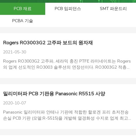
PCB 재료
PCB 임피던스
SMT 파운드리
PCBA 기술
Rogers RO3003G2 고주파 보드의 원자재
2021-05-30
Rogers RO3003G2 고주파, 세라믹 충진 PTFE 라미네이트는 Rogers
의 업계 선도적인 RO3003 솔루션의 연장선이다. RO3003G2 적층판
은 mm-wave 자동차 레이더 어플리케이션에 대한 차세대 요구를 특
별히 해결하기 위해 업계 피드백을 기반으로 합니다.
밀리미터파 PCB 기판용 Panasonic R5515 사양
2020-10-07
Panasonic 밀리미터파 안테나 기판에 적합한 할로겐 프리 초저전송
손실 PCB 기판 (모델:R-5515)을 개발해 열경화성 수지로 업계 최고의
저전송 손실을 달성했다.