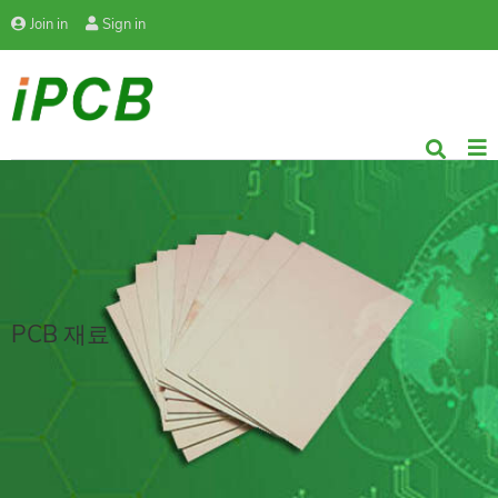
Join in
Sign in
PCB 재료