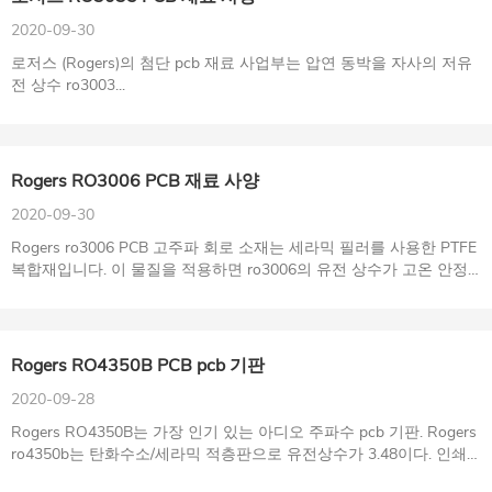
2020-09-30
로저스 (Rogers)의 첨단 pcb 재료 사업부는 압연 동박을 자사의 저유
전 상수 ro3003...
Rogers RO3006 PCB 재료 사양
2020-09-30
Rogers ro3006 PCB 고주파 회로 소재는 세라믹 필러를 사용한 PTFE
복합재입니다. 이 물질을 적용하면 ro3006의 유전 상수가 고온 안정
성을 갖게 됩니다.
Rogers RO4350B PCB pcb 기판
2020-09-28
Rogers RO4350B는 가장 인기 있는 아디오 주파수 pcb 기판. Rogers
ro4350b는 탄화수소/세라믹 적층판으로 유전상수가 3.48이다. 인쇄
회로 기판에 대한 상용 장비 제조업체의 요구 사항을 충족합니다.