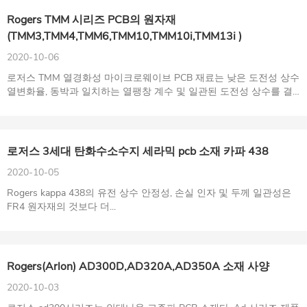
Rogers TMM 시리즈 PCB의 원자재
(TMM3,TMM4,TMM6,TMM10,TMM10i,TMM13i )
2020-10-06
로저스 TMM 열경화성 마이크로웨이브 PCB 재료는 낮은 도전성 상수
열변화율, 동박과 일치하는 열팽창 계수 및 일관된 도전성 상수를 결
합합니다
로저스 3세대 탄화수소수지 세라믹 pcb 소재 카파 438
2020-10-05
Rogers kappa 438의 유전 상수 안정성, 손실 인자 및 두께 일관성은
FR4 원자재의 것보다 더...
Rogers(Arlon) AD300D,AD320A,AD350A 소재 사양
2020-10-03