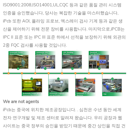
ISO9001:2008,ISO14001,UL,CQC 등과 같은 품질 관리 시스템
인증을 승인했습니다, 당사는 복잡한 기술을 마스터했습니다,
iPcb 또한 AOI, 플라잉 프로브, 엑스레이 검사 기계 등과 같은 생
산을 제어하기 위해 전문 장비를 사용합니다. 마지막으로,iPCB는
IPC II 표준 또는 IPC III 표준 하에서 선적을 보장하기 위해 외관의
2중 FQC 검사를 사용할 것입니다.
We are not agents
iPcb는 중국에 위치한 제조공장입니다. . 심천은 수년 동안 세계
전자 연구개발 및 제조 센터로 알려져 왔습니다. 우리 공장과 웹
사이트는 중국 정부의 승인을 받았기 때문에 중간 상인을 직접 건