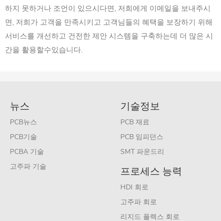
하지 못하거나 조언이 있으시다면, 저희에게 이메일을 보내주시
면, 저희가 고객을 만족시키고 고객님들의 혜택을 보장하기 위해
서비스를 개선하고 건전한 제안 시스템을 구축하는데 더 많은 시
간을 활용할수있습니다.
뉴스
기술정보
PCB뉴스
PCB 재료
PCB기술
PCB 임피던스
PCBA 기술
SMT 파운드리
고주파 기술
프로세스 능력
HDI 회로
고주파 회로
리지드 플렉스 회로