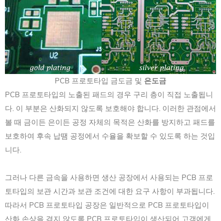
PCB 프로토타입 금도금 및
은도금
PCB 프로토타입의 노출된 패드의 경우 구리 층이 직접 노출됩니
다. 이 부분은 산화되지 않도록 보호해야 합니다. 이러한 관점에서
볼 때 금이든 은이든 공정 자체의 목적은 산화를 방지하고 패드를
보호하여 후속 납땜 공정에서 수율을 확보할 수 있도록 하는 것입
니다.
그러나 다른 금속을 사용하면 생산 공장에서 사용되는 PCB 프로
토타입의 보관 시간과 보관 조건에 대한 요구 사항이 부과됩니다.
따라서 PCB 프로토타입 공장은 일반적으로 PCB 프로토타입이
산화 손상을 겪지 않도록 PCB 프로토타입이 생산되어 고객에게