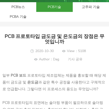
PCB뉴스
PCB기술
고주파 기술
PCBA 기술
PCB 프로토타입 금도금 및 은도금의 장점은 무
엇입니까
2020-10-30
View：5108
Author：Dag
기사 공유
일부
PCB 보드
프로토타입 제조업체는 제품을 홍보할 때 해당 제
품이 금도금 및
은도금
과 같은 특수 공정을 사용한다고 구체적으
로 언급합니다. 그렇다면 이 프로세스의 용도는 무엇입니까?
PCB 프로토타입의 표면에는 솔더링 부품이 필요하므로 솔더링