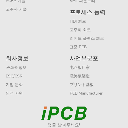
PCBA 기술
SMT 파운드리
고주파 기술
프로세스 능력
HDI 회로
고주파 회로
리지드 플렉스 회로
표준 PCB
회사정보
사업부분포
iPCB® 정보
电路板厂家
ESG/CSR
電路板製造
기업 문화
プリント基板
인적 자원
PCB Manufacturer
댓글 남겨주세요!