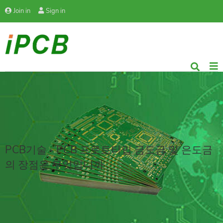
Join in
Sign in
PCB기술 - PCB 프로토타입 금도금 및 은도금
의 장점은 무엇입니까