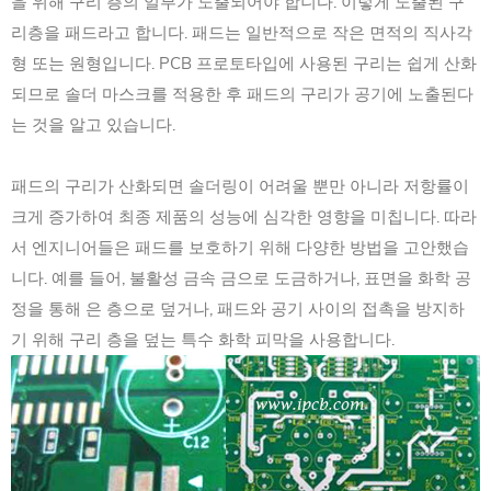
을 위해 구리 층의 일부가 노출되어야 합니다. 이렇게 노출된 구
리층을 패드라고 합니다. 패드는 일반적으로 작은 면적의 직사각
형 또는 원형입니다. PCB 프로토타입에 사용된 구리는 쉽게 산화
되므로 솔더 마스크를 적용한 후 패드의 구리가 공기에 노출된다
는 것을 알고 있습니다.
패드의 구리가 산화되면 솔더링이 어려울 뿐만 아니라 저항률이
크게 증가하여 최종 제품의 성능에 심각한 영향을 미칩니다. 따라
서 엔지니어들은 패드를 보호하기 위해 다양한 방법을 고안했습
니다. 예를 들어, 불활성 금속 금으로 도금하거나, 표면을 화학 공
정을 통해 은 층으로 덮거나, 패드와 공기 사이의 접촉을 방지하
기 위해 구리 층을 덮는 특수 화학 피막을 사용합니다.