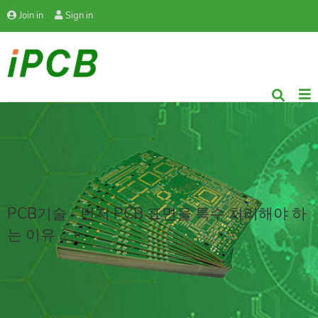
Join in
Sign in
PCB기술 - 먼저 PCB 표면을 특수 처리해야 하
는 이유