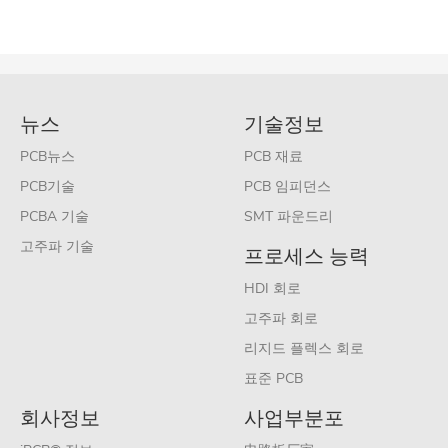
뉴스
기술정보
PCB뉴스
PCB 재료
PCB기술
PCB 임피던스
PCBA 기술
SMT 파운드리
고주파 기술
프로세스 능력
HDI 회로
고주파 회로
리지드 플렉스 회로
표준 PCB
회사정보
사업부분포