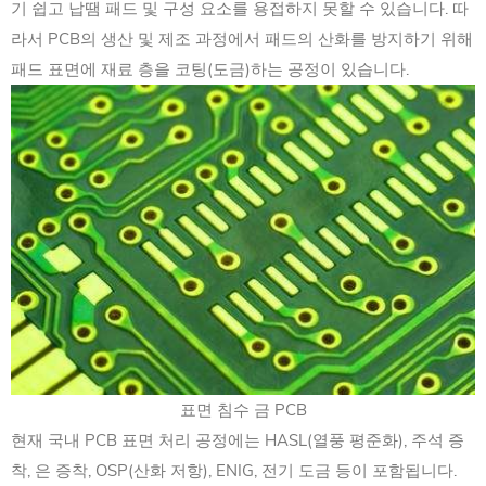
기 쉽고 납땜 패드 및 구성 요소를 용접하지 못할 수 있습니다. 따
라서 PCB의 생산 및 제조 과정에서 패드의 산화를 방지하기 위해
패드 표면에 재료 층을 코팅(도금)하는 공정이 있습니다.
표면 침수 금 PCB
현재 국내 PCB 표면 처리 공정에는 HASL(열풍 평준화), 주석 증
착, 은 증착, OSP(산화 저항), ENIG, 전기 도금 등이 포함됩니다.