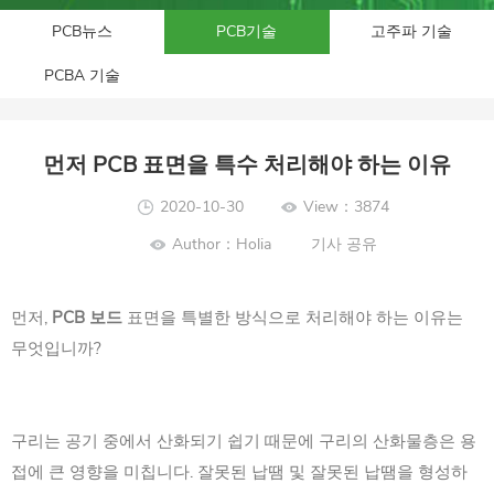
PCB뉴스
PCB기술
고주파 기술
PCBA 기술
먼저 PCB 표면을 특수 처리해야 하는 이유
2020-10-30
View：3874
Author：Holia
기사 공유
먼저,
PCB 보드
표면을 특별한 방식으로 처리해야 하는 이유는
무엇입니까?
구리는 공기 중에서 산화되기 쉽기 때문에 구리의 산화물층은 용
접에 큰 영향을 미칩니다. 잘못된 납땜 및 잘못된 납땜을 형성하