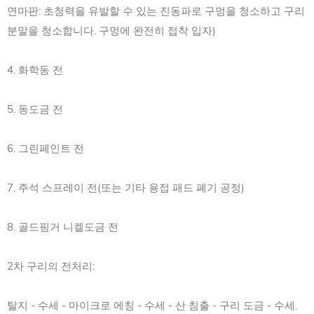
연마판: 초청력을 유발할 수 있는 진동파로 구멍을 청소하고 구리
분말을 청소합니다. 구멍에 완전히 접착 입자)
4. 화학동 전
5. 동도금 전
6. 그린페인트 전
7. 주석 스프레이 전(또는 기타 용접 패드 폐기 공정)
8. 골드핑거 니켈도금 전
2차 구리의 전처리:
탈지 - 수세 - 마이크로 에칭 - 수세 - 산 침출 - 구리 도금 - 수세.