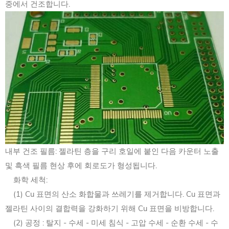
중에서 건조합니다.
내부 건조 필름: 젤라틴 층을 구리 호일에 붙인 다음 카운터 노출
및 흑색 필름 현상 후에 회로도가 형성됩니다.
화학 세척:
(1) Cu 표면의 산소 화합물과 쓰레기를 제거합니다. Cu 표면과
젤라틴 사이의 결합력을 강화하기 위해 Cu 표면을 비방합니다.
(2) 공정 : 탈지 - 수세 - 미세 침식 - 고압 수세 - 순환 수세 - 수