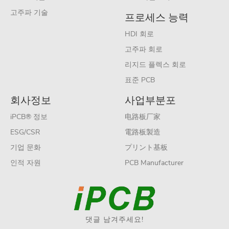
고주파 기술
프로세스 능력
HDI 회로
고주파 회로
리지드 플렉스 회로
표준 PCB
회사정보
사업부분포
iPCB® 정보
电路板厂家
ESG/CSR
電路板製造
기업 문화
プリント基板
인적 자원
PCB Manufacturer
댓글 남겨주세요!