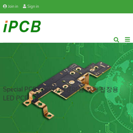
Join in
Sign in
Special PCB - 6061 알류미늄 자재 전장용
LED PCB