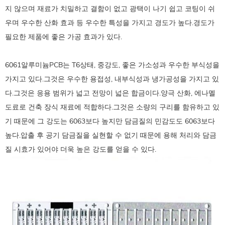
지 않으며 재료가 치밀하고 결함이 없고 광택이 나기 쉽고 코팅이 쉬
우며 우수한 산화 효과 등 우수한 특성을 가지고 경도가 높다.경도가
필요한 제품에 좋은 가공 효과가 있다.
6061알루미늄PCB는 T6상태, 중강도, 좋은 가소성과 우수한 부식성을
가지고 있다.그것은 우수한 용접성, 내부식성과 냉가공성을 가지고 있
다.그것은 응용 범위가 넓고 전망이 넓은 합금이다.양극 산화, 에나멜
도료로 건축 장식 재료에 적합하다.그것은 소량의 구리를 함유하고 있
기 때문에 그 강도는 6063보다 높지만 담금질의 민감도도 6063보다
높다.압출 후 공기 담금질을 실현할 수 없기 때문에 용해 처리와 담금
질 시효가 있어야 더욱 높은 강도를 얻을 수 있다.