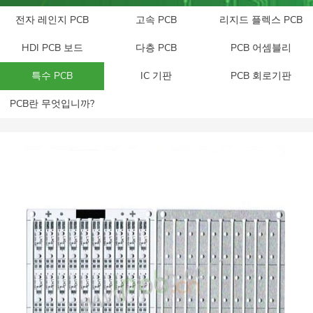
전자 레인지 PCB
고속 PCB
리지드 플렉스 PCB
HDI PCB 보드
다층 PCB
PCB 어셈블리
특수 PCB
IC 기판
PCB 회로기판
PCB란 무엇입니까?