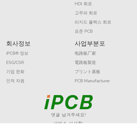
HDI 회로
고주파 회로
리지드 플렉스 회로
표준 PCB
회사정보
사업부분포
iPCB® 정보
电路板厂家
ESG/CSR
電路板製造
기업 문화
プリント基板
인적 자원
PCB Manufacturer
댓글 남겨주세요!
서비스 사서함:
sales@ipcb.com