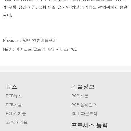
계 부품, 정밀 가공, 금형 제조, 전자와 정밀 기기에도 광범위하게 응용
된다.
Previous：
양면 알류미늄PCB
Next：
마이크로 울트라 미세 사이즈 PCB
뉴스
기술정보
PCB뉴스
PCB 재료
PCB기술
PCB 임피던스
PCBA 기술
SMT 파운드리
고주파 기술
프로세스 능력