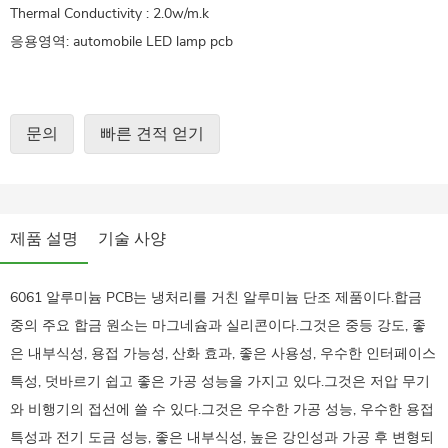
Thermal Conductivity : 2.0w/m.k
응용영역: automobile LED lamp pcb
문의
빠른 견적 얻기
제품 설명
기술 사양
6061 알루미늄 PCB는 냉처리를 거친 알루미늄 단조 제품이다.합금
중의 주요 합금 원소는 마그네슘과 실리콘이다.그것은 중등 강도, 좋
은 내부식성, 용접 가능성, 산화 효과, 좋은 사용성, 우수한 인터페이스
특성, 덧바르기 쉽고 좋은 가공 성능을 가지고 있다.그것은 저압 무기
와 비행기의 접선에 쓸 수 있다.그것은 우수한 가공 성능, 우수한 용접
특성과 전기 도금 성능, 좋은 내부식성, 높은 강인성과 가공 후 변형되