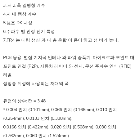
3..저 Z 축 열팽창 계수
4.저 내 팽창 계수
5.낮은 DK 내성
6.주파수 별 안정 전기 특성
7.FR4 는 대량 생산 과 다 층 혼합 이 용이 하고 성 비가 높다.
PCB 응용: 벌집 기지국 안테나 와 파워 증폭기, 마이크로파 포인트 대
포인트 연결 (P2P), 자동차 레이더 와 센서, 무선 주파수 인식 (RFID)
라벨
생방송 위성에 사용되는 저대역 폭
유전의 상수: Er = 3.48
* 0.004 인치 (0.101mm), 0.066 인치 (0.168mm), 0.010 인치
(0.254mm), 0.0133 인치 (0.338mm),
0.0166 인치 (0.422mm), 0.020 인치 (0.508mm), 0.030 인치
(0.762mm), 0.060 인치 (1.524mm)