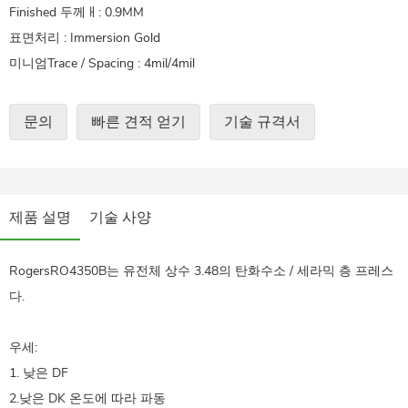
Finished 두께ㅐ: 0.9MM
표면처리 : Immersion Gold
미니엄Trace / Spacing : 4mil/4mil
문의
빠른 견적 얻기
기술 규격서
제품 설명
기술 사양
RogersRO4350B는 유전체 상수 3.48의 탄화수소 / 세라믹 층 프레스
다.
우세:
1. 낮은 DF
2.낮은 DK 온도에 따라 파동