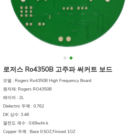
로저스 Ro4350B 고주파 써커트 보드
모델 : Rogers Ro4350B High Frequency Board
원자재: Rogers RO4350B
레이어 : 2L
Dielectric 두께 : 0.762
DK 상수: 3.48
열전도 계수 : 0.69w/m.k
Copper 두께 : Base 0.5OZ,Finised 1OZ