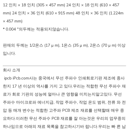
12 인치 × 18 인치 (305 × 457 mm) 24 인치 × 18 인치 (610 × 457
mm) 24 인치 × 36 인치 (610 × 915 mm) 48 인치 × 36 인치 (1.224m
× 457 mm)
* 0.004 "의두께는 적용되지않습니다.
판재의 두께는 1/2온스 (17 μ m), 1온스 (35 μ m), 2온스 (70 μ m) 이상
입니다.
회사 소개
ipcb iPcb.com사는 중국에서 무선 주파수 인쇄회로기판 제조에 종사
한지 17 년 이상의 역사를 가지 고 있다.우리는 적합한 무선 주파수 재
료가 회로 기판의 성능에 얼마나 큰 영향을 미치는지알고있다. 무선
주파수 마이크로파 에너지급, 작업 주파수, 작업 온도 범위, 전류 와 전
압 등 매개 변수는 적합한 고주파 PCB 제조 재료를 선택할때 매우 중
요하다.이러한 무선 주파수 PCB 재료를 잘 아는것은 우리의 업무중의
하나임으로 아래의 재료 목록을 참고하시기바 랍니다.우리는 빠 른 납