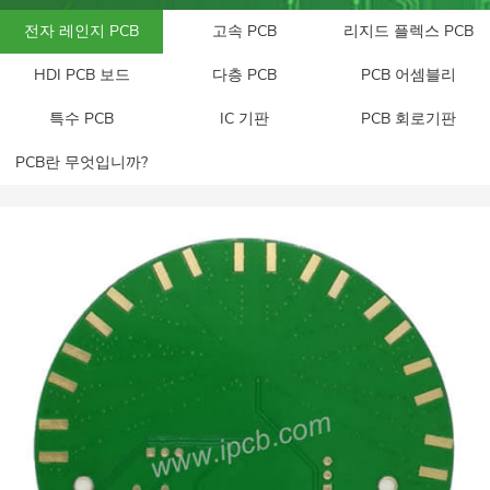
전자 레인지 PCB
고속 PCB
리지드 플렉스 PCB
HDI PCB 보드
다층 PCB
PCB 어셈블리
특수 PCB
IC 기판
PCB 회로기판
PCB란 무엇입니까?