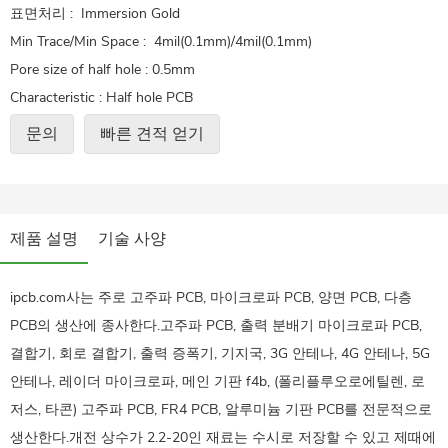
표면처리 : Immersion Gold
Min Trace/Min Space : 4mil(0.1mm)/4mil(0.1mm)
Pore size of half hole : 0.5mm
Characteristic : Half hole PCB
어플리케이션 : half hole car core PCB
문의
빠른 견적 얻기
제품 설명
기술 사양
ipcb.com사는 주로 고주파 PCB, 마이크로파 PCB, 양면 PCB, 다층
PCB의 생산에 종사한다.고주파 PCB, 출력 분배기 마이크로파 PCB,
결합기, 회로 결합기, 출력 증폭기, 기지국, 3G 안테나, 4G 안테나, 5G
안테나, 레이더 마이크로파, 메인 기판 f4b, (폴리플루오로에틸렌, 로
저스, 타콘) 고주파 PCB, FR4 PCB, 알루미늄 기판 PCB를 전문적으로
생산한다.개전 상수가 2.2-20인 재료는 수시로 저장할 수 있고 제때에