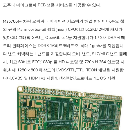
고주파 마이크로파 PCB 샘플 서비스를 제공할 수 있다.
Msb786은 차량 오락과 네비게이션 시스템의 해결 방안이다.주요 칩
의 규격은arm cortex-a9 쌍핵(neon) CPU이고 512KB 2단계 캐시가
있다.3D 그래픽 GPU는 OpenGL es1을 지원합니다.1 / 2.0; DRAM 메
모리 인터페이스는 DDR3 16비트/8비트*2, 최대 1gmhz를 지원합니
다.낸드 커넥터는 I-낸드를 지원합니다.모비-낸드, SLC/MLC 낸드 플래
시, 최고 60비트 ECC;1080p 풀 HD 디코딩 및 720p H.264 인코딩 지
원,최대 1280 x 800 해상도의 LVDS/TTL/TTL+TCON 패널을 지원합
니다.CVBS 및 HDMI v1 지원4. 생산량;안드로이드 4.1 OS 지원