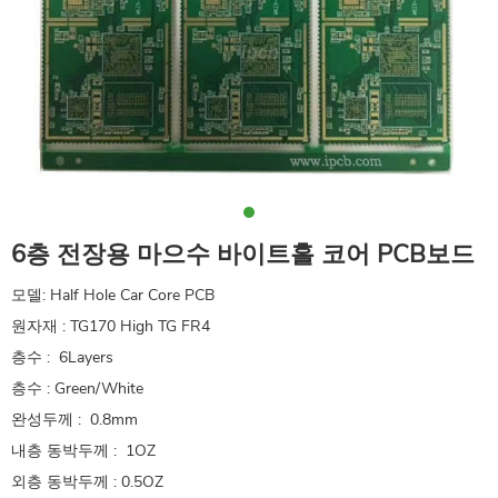
6층 전장용 마으수 바이트홀 코어 PCB보드
모델: Half Hole Car Core PCB
원자재 : TG170 High TG FR4
층수 : 6Layers
층수 : Green/White
완성두께 : 0.8mm
내층 동박두께 : 1OZ
외층 동박두께 : 0.5OZ