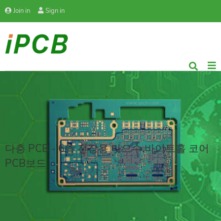
Join in
Sign in
다층 PCB - 6층 전장용 마으수 바이트홀 코어
PCB보드