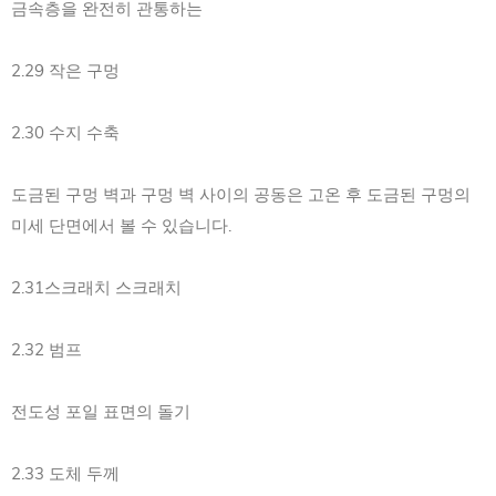
금속층을 완전히 관통하는
2.29 작은 구멍
2.30 수지 수축
도금된 구멍 벽과 구멍 벽 사이의 공동은 고온 후 도금된 구멍의
미세 단면에서 볼 수 있습니다.
2.31스크래치 스크래치
2.32 범프
전도성 포일 표면의 돌기
2.33 도체 두께