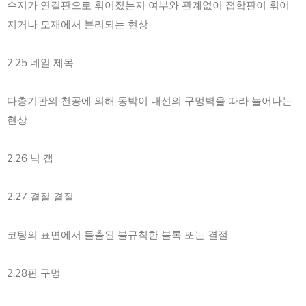
수지가 연결판으로 휘어졌는지 여부와 관계없이 접합판이 휘어
지거나 모재에서 분리되는 현상
2.25 네일 제목
다층기판의 천공에 의해 동박이 내선의 구멍벽을 따라 늘어나는
현상
2.26 닉 갭
2.27 결절 결절
코팅의 표면에서 돌출된 불규칙한 블록 또는 결절
2.28핀 구멍