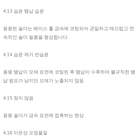
4.13 습윤 땜납 습윤
용융된 솔더는 베이스 홀 금속에 코팅되어 균일하고 매끄럽고 연
속적인 솔더 필름을 형성합니다.
4.14 습윤 제거 반습윤
용융 땜납이 모재 표면에 코팅된 후 땜납이 수축하여 불규칙한 땜
납 범프가 남지만 모재가 노출되지 않음
4.15 젖지 않음
용융 솔더가 금속 표면에 접촉하는 현상
4.16 이온성 오염물질