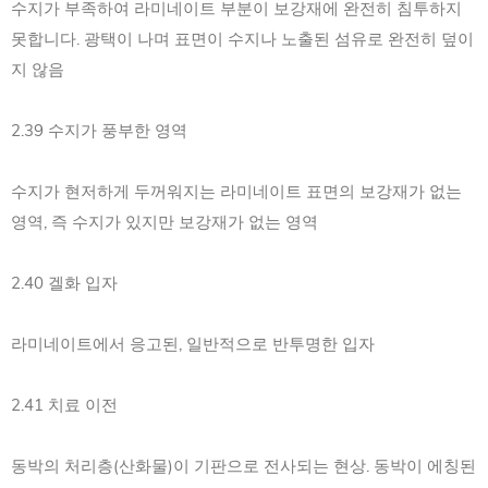
수지가 부족하여 라미네이트 부분이 보강재에 완전히 침투하지
못합니다. 광택이 나며 표면이 수지나 노출된 섬유로 완전히 덮이
지 않음
2.39 수지가 풍부한 영역
수지가 현저하게 두꺼워지는 라미네이트 표면의 보강재가 없는
영역, 즉 수지가 있지만 보강재가 없는 영역
2.40 겔화 입자
라미네이트에서 응고된, 일반적으로 반투명한 입자
2.41 치료 이전
동박의 처리층(산화물)이 기판으로 전사되는 현상. 동박이 에칭된