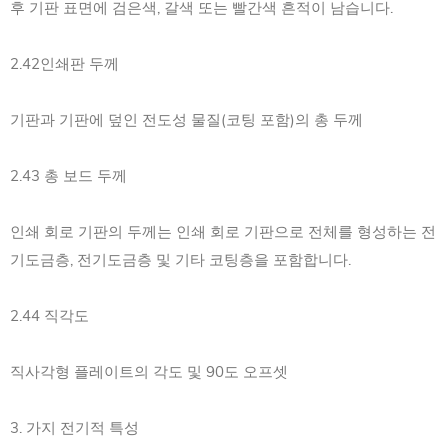
후 기판 표면에 검은색, 갈색 또는 빨간색 흔적이 남습니다.
2.42인쇄판 두께
기판과 기판에 덮인 전도성 물질(코팅 포함)의 총 두께
2.43 총 보드 두께
인쇄 회로 기판의 두께는 인쇄 회로 기판으로 전체를 형성하는 전
기도금층, 전기도금층 및 기타 코팅층을 포함합니다.
2.44 직각도
직사각형 플레이트의 각도 및 90도 오프셋
3. 가지 전기적 특성