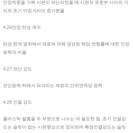
인장하중을 가해 시편이 파단되었을 때 시편의 유효부 사이의 거
리와 초기 마킹거리의 증가분율
4.26인장 탄성 계수
탄성 한계 범위에서 재료에 의해 생성된 해당 변형률에 대한 인장
응력의 비율
4.27 전단 강도
전단응력 하에서 파괴되는 재료의 단위면적당 응력
4.28 인열 강도
플라스틱 필름을 두 부분으로 나누는 데 필요한 힘. 초기 인열강
도는 슬릿이 없는 시편형상으로 정의되며 확장인열강도는 슬릿