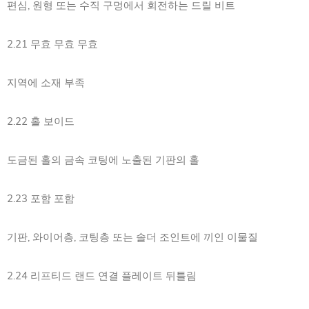
편심, 원형 또는 수직 구멍에서 회전하는 드릴 비트
2.21 무효 무효 무효
지역에 소재 부족
2.22 홀 보이드
도금된 홀의 금속 코팅에 노출된 기판의 홀
2.23 포함 포함
기판, 와이어층, 코팅층 또는 솔더 조인트에 끼인 이물질
2.24 리프티드 랜드 연결 플레이트 뒤틀림