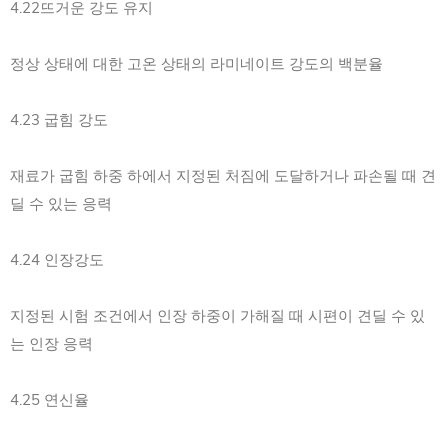
4.22뜨거운 강도 유지
정상 상태에 대한 고온 상태의 라미네이트 강도의 백분율
4.23 굽힘 강도
재료가 굽힘 하중 하에서 지정된 처짐에 도달하거나 파손될 때 견
딜 수 있는 응력
4.24 인장강도
지정된 시험 조건에서 인장 하중이 가해질 때 시편이 견딜 수 있
는 인장 응력
4.25 연신율