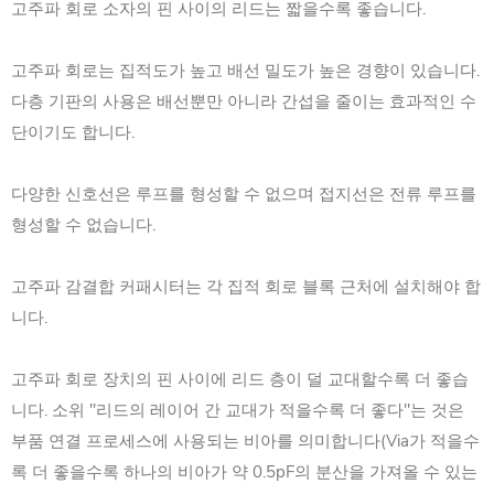
고주파 회로 소자의 핀 사이의 리드는 짧을수록 좋습니다.
고주파 회로는 집적도가 높고 배선 밀도가 높은 경향이 있습니다.
다층 기판의 사용은 배선뿐만 아니라 간섭을 줄이는 효과적인 수
단이기도 합니다.
다양한 신호선은 루프를 형성할 수 없으며 접지선은 전류 루프를
형성할 수 없습니다.
고주파 감결합 커패시터는 각 집적 회로 블록 근처에 설치해야 합
니다.
고주파 회로 장치의 핀 사이에 리드 층이 덜 교대할수록 더 좋습
니다. 소위 "리드의 레이어 간 교대가 적을수록 더 좋다"는 것은
부품 연결 프로세스에 사용되는 비아를 의미합니다(Via가 적을수
록 더 좋을수록 하나의 비아가 약 0.5pF의 분산을 가져올 수 있는