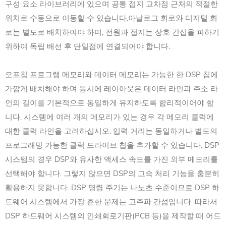
구성 요소 라이브러리에 있으며 공통 접지 교차점 근처의 적절한
위치로 수동으로 이동할 수 있습니다.아날로그 회로와 디지털 회
로는 별도로 배치하여야 하며, 전원과 접지는 상호 간섭을 피하기
위하여 독립 배선 후 단일점에 연결되어야 합니다.
오프칩 프로그램 메모리와 데이터 메모리는 가능한 한 DSP 칩에
가깝게 배치해야 하며 동시에 레이아웃은 데이터 라인과 주소 라
인의 길이를 기본적으로 동일하게 유지하도록 합리적이어야 합
니다. 시스템에 여러 개의 메모리가 있는 경우 각 메모리 클럭에
대한 클럭 라인을 고려하십시오. 입력 거리는 동일하거나 별도의
프로그래밍 가능한 클럭 드라이브 칩을 추가할 수 있습니다. DSP
시스템의 경우 DSP와 유사한 액세스 속도를 가진 외부 메모리를
선택해야 합니다. 그렇지 않으면 DSP의 고속 처리 기능을 충분히
활용하지 못합니다. DSP 명령 주기는 나노초 수준이므로 DSP 하
드웨어 시스템에서 가장 흔한 문제는 고주파 간섭입니다. 따라서
DSP 하드웨어 시스템의 인쇄회로기판(PCB 등)을 제작할 때 어드