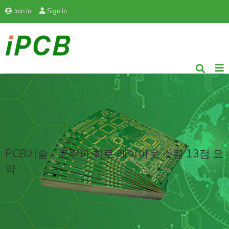
Join in
Sign in
PCB기술 - 고주파 회로 레이아웃 스킬 13점 요
약