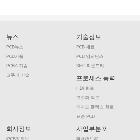
뉴스
기술정보
PCB뉴스
PCB 재료
PCB기술
PCB 임피던스
PCBA 기술
SMT 파운드리
고주파 기술
프로세스 능력
HDI 회로
고주파 회로
리지드 플렉스 회로
표준 PCB
회사정보
사업부분포
iPCB® 정보
电路板厂家