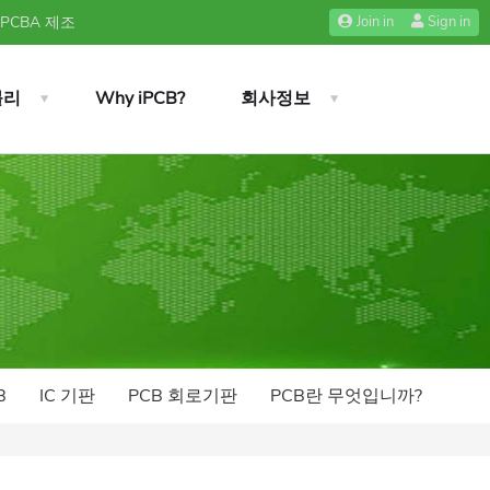
 PCBA 제조
Join in
Sign in
블리
Why iPCB?
회사정보
B
IC 기판
PCB 회로기판
PCB란 무엇입니까?