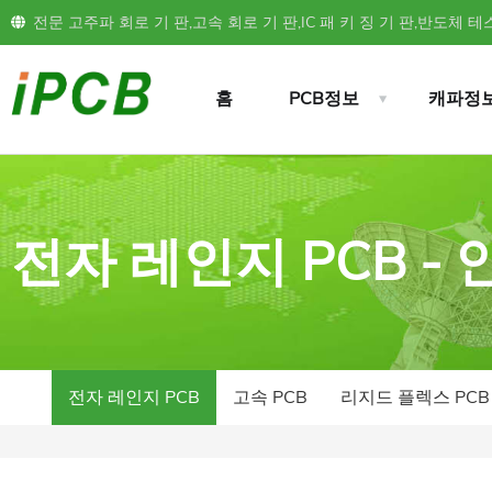
전문 고주파 회로 기 판,고속 회로 기 판,IC 패 키 징 기 판,반도체 테스
홈
PCB정보
캐파정
전자 레인지 PCB -
전자 레인지 PCB
고속 PCB
리지드 플렉스 PCB