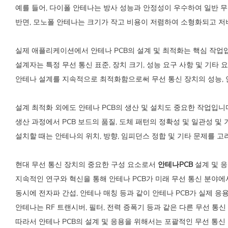
예를 들어, 다이폴 안테나는 방사 성능과 안정성이 우수하여 일반 
반면, 모노폴 안테나는 크기가 작고 비용이 저렴하여 소형화되고 
실제 애플리케이션에서 안테나 PCB의 설계 및 최적화는 핵심 작업
설계자는 특정 무선 통신 표준, 장치 크기, 성능 요구 사항 및 기
안테나 설계를 지속적으로 최적화함으로써 무선 통신 장치의 성능, 
설계 최적화 외에도 안테나 PCB의 생산 및 설치도 중요한 작업입니
생산 과정에서 PCB 보드의 품질, 도체 패턴의 정확성 및 일관성 
설치할 때는 안테나의 위치, 방향, 임피던스 정합 및 기타 문제를 
현대 무선 통신 장치의 중요한 구성 요소로서
안테나PCB
설계 및 
지속적인 연구와 혁신을 통해 안테나 PCB가 미래 무선 통신 분야에
동시에 전자파 간섭, 안테나 매칭 등과 같이 안테나 PCB가 실제 
안테나는 RF 트랜시버, 필터, 전력 증폭기 등과 같은 다른 무선 통
따라서 안테나 PCB의 설계 및 응용을 위해서는 포괄적인 무선 통신