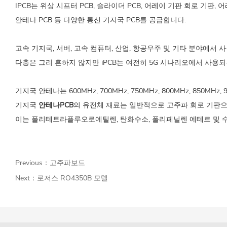
IPCB는 위상 시프터 PCB, 슬라이더 PCB, 어레이 기판 회로 기판, 어레
안테나 PCB 등 다양한 통신 기지국 PCB를 공급합니다.
고속 기지국, 서버, 고속 컴퓨터, 산업, 항공우주 및 기타 분야에서 
다층은 그리 흔하지 않지만 iPCB는 여전히 5G 시나리오에서 사용
기지국 안테나는 600MHz, 700MHz, 750MHz, 800MHz, 850MHz
기지국
안테나PCB
의 유전체 재료는 일반적으로 고주파 회로 기판
이는 폴리테트라플루오로에틸렌, 탄화수소, 폴리페닐렌 에테르 및 수지
Previous：
고주파보드
Next：
로저스 RO4350B 모델