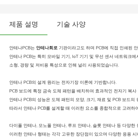
제품 설명
기술 사양
안테나PCB는
안테나회로
기판이라고도 하며 PCB에 직접 인쇄된 
안테나 PCB는 특히 모바일 기기, IoT 기기 및 무선 센서 네트워크
소형, 경량 및 저비용 특성으로 인해 널리 사용되었습니다.
안테나 PCB의 설계 원리는 전자기장 이론에 기반합니다.
PCB 보드에 특정 금속 도체 패턴을 배치하여 효과적인 전자기 복사
안테나 PCB의 성능은 도체 패턴의 모양, 크기, 재료 및 PCB 보드
따라서 안테나 PCB를 설계할 때 이러한 요소를 종합적으로 고려하
다이폴 안테나, 모노폴 안테나, 루프 안테나, 슬롯 안테나 등 다양한
이러한 안테나 형태는 각각 고유한 장단점이 있으며 다양한 응용 