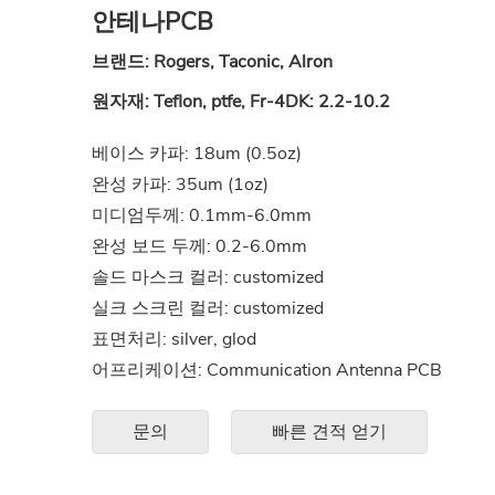
안테나PCB
브랜드
: Rogers, Taconic, Alron
원자재: Teflon, ptfe, Fr-4
DK: 2.2-10.2
베이스 카파: 18um (0.5oz)
완성 카파: 35um (1oz)
미디엄두께: 0.1mm-6.0mm
완성 보드 두께: 0.2-6.0mm
솔드 마스크 컬러: customized
실크 스크린 컬러: customized
표면처리: silver, glod
어프리케이션: Communication Antenna PCB
문의
빠른 견적 얻기