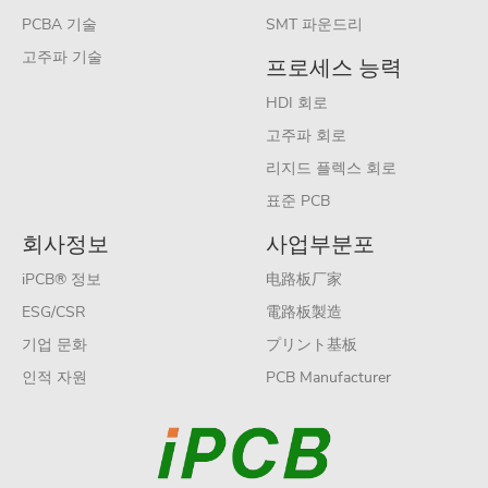
PCBA 기술
SMT 파운드리
고주파 기술
프로세스 능력
HDI 회로
고주파 회로
리지드 플렉스 회로
표준 PCB
회사정보
사업부분포
iPCB® 정보
电路板厂家
ESG/CSR
電路板製造
기업 문화
プリント基板
인적 자원
PCB Manufacturer