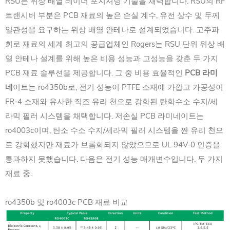
RSU는 위상 배열 레이더 포지셔닝 기술을 채택합니다. RSU의 RF
트랜시버 부분은 PCB 재료의 높은 손실 계수, 유전 상수 및 두께
일관성을 요구하는 위상 배열 안테나로 설계되었습니다. 고주파
회로 재료의 세계 최고의 공급업체인 Rogers는 RSU 단위 위상 배
열 안테나 설계를 위해 높은 비용 성능과 고성능을 갖춘 두 가지
PCB 재료 솔루션을 제공합니다. 그 중 비용 효율적인
PCB 라미
네
이트는 ro4350b로, 전기 성능이 PTFE 소재에 가깝고 가공성이
FR-4 소재와 유사한 직조 유리 천으로 강화된 탄화수소 수지/세
라믹 필러 시스템을 채택합니다. 저손실 PCB 라미네이트는
ro4003c이며, 탄소 수소 수지/세라믹 필러 시스템을 짠 유리 천으
로 강화했지만 재료가 브롬화되지 않았으므로 UL 94V-0 인증을
통과하지 못했습니다. 다음은 전기 성능 매개변수입니다. 두 가지
재료 중.
ro4350b 및 ro4003c PCB 재료 비교