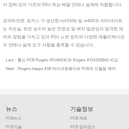
이 잡혀 있어 기존의 RSU 위상 배열 안테나 설계에 적합합니다.
요약하자면, 로저스 가 생산한 ro4350b 및 ro4003c 라미네이트
는 저손실, 유전 상수의 높은 안정성 및 배치 일관성의 엄격한 제
어의 장점을 가지고 있어 RSU 노변 장치의 다양한 애플리케이션
의 안테나 설계 요구 사항을 충족할 수 있습니다.
Last：
통신 PCB Rogers RO4003C와 Rogers RO4350B의 비교
Next：
Rogers kappa 438 마이크로웨이브 PCB의 드릴링 제어
뉴스
기술정보
PCB뉴스
PCB 재료
PCB기술
PCB 임피던스