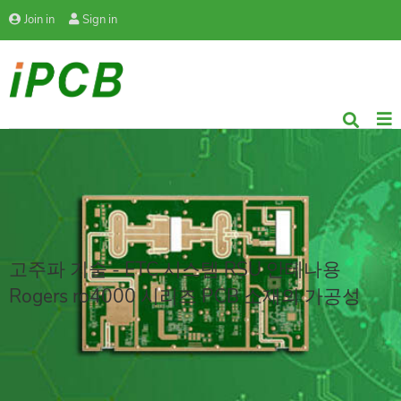
Join in
Sign in
고주파 기술 - ETC 시스템 RSU 안테나용
Rogers ro4000 시리즈 PCB 소재의 가공성