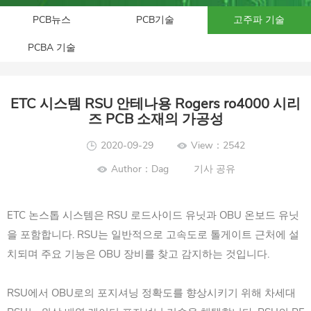
PCB뉴스
PCB기술
고주파 기술
PCBA 기술
ETC 시스템 RSU 안테나용 Rogers ro4000 시리
즈 PCB 소재의 가공성
2020-09-29
View：2542
Author：Dag
기사 공유
ETC 논스톱 시스템은 RSU 로드사이드 유닛과 OBU 온보드 유닛
을 포함합니다. RSU는 일반적으로 고속도로 톨게이트 근처에 설
치되며 주요 기능은 OBU 장비를 찾고 감지하는 것입니다.
RSU에서 OBU로의 포지셔닝 정확도를 향상시키기 위해 차세대