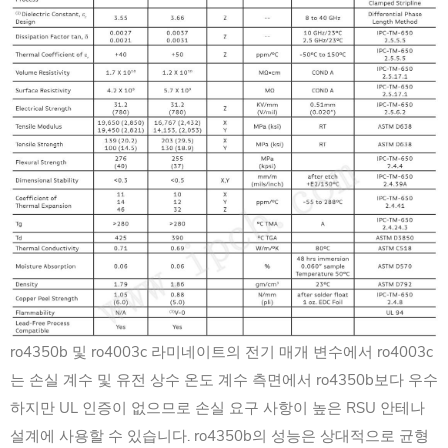
ro4350b 및 ro4003c 라미네이트의 전기 매개 변수에서 ro4003c
는 손실 계수 및 유전 상수 온도 계수 측면에서 ro4350b보다 우수
하지만 UL 인증이 없으므로 손실 요구 사항이 높은 RSU 안테나
설계에 사용할 수 있습니다. ro4350b의 성능은 상대적으로 균형