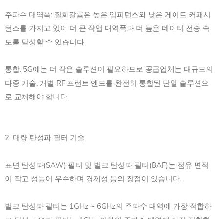
주파수 대역폭: 질화갈륨은 높은 임피던스와 낮은 게이트 커패시
턴스를 가지고 있어 더 큰 작업 대역폭과 더 높은 데이터 전송 속
도를 달성할 수 있습니다.
통합: 5G에는 더 작은 솔루션이 필요하므로 공급업체는 대규모의
다중 기술, 개별 RF 프런트 엔드를 완전히 통합된 단일 솔루션으
로 교체해야 합니다.
2. 대량 탄성파 필터 기술
표면 탄성파(SAW) 필터 및 벌크 탄성파 필터(BAF)는 점유 면적
이 작고 성능이 우수하며 경제성 등의 장점이 있습니다.
벌크 탄성파 필터는 1GHz ~ 6GHz의 주파수 대역에 가장 적합하