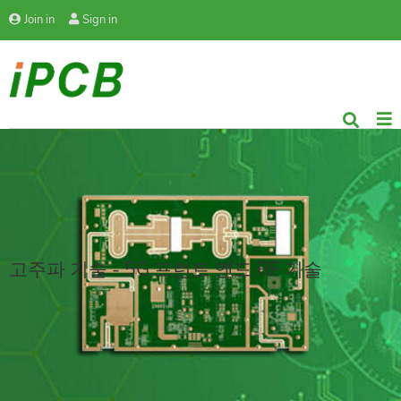
Join in
Sign in
고주파 기술 - 5G 프런트 엔드 RF 기술