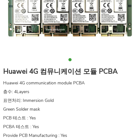
Huawei 4G 컴뮤니케이션 모듈 PCBA
Huawei 4G communication module PCBA
층수: 4Layers
표면처리: Immersion Gold
Green Solder mask
PCB 테스트 : Yes
PCBA 테스트 : Yes
Provide PCB Manufacturing : Yes