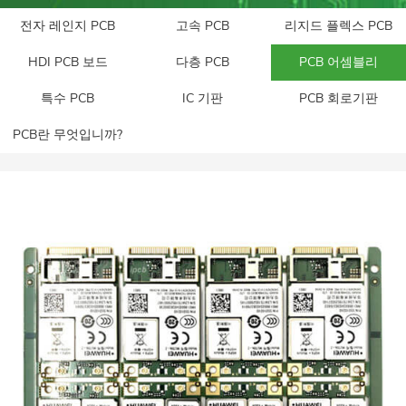
전자 레인지 PCB
고속 PCB
리지드 플렉스 PCB
HDI PCB 보드
다층 PCB
PCB 어셈블리
특수 PCB
IC 기판
PCB 회로기판
PCB란 무엇입니까?