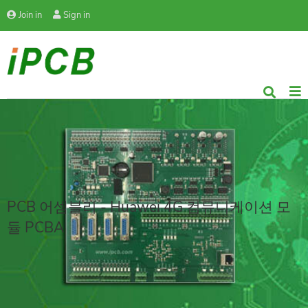
Join in
Sign in
PCB 어셈블리 - Huawei 4G 컴뮤니케이션 모
듈 PCBA