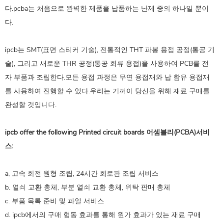
다.pcba는 처음으로 완벽한 제품을 납품하는 난제 중의 하나일 뿐이
다.
ipcb는 SMT(표면 스티커 기술), 전통적인 THT 파봉 용접 공정(통공 기
술), 그리고 새로운 THR 공정(통공 회류 용접)을 사용하여 PCB를 전
자 부품과 조립한다.모든 용접 과정은 무연 용접재와 납 함유 용접재
를 사용하여 진행할 수 있다.우리는 기꺼이 당신을 위해 재료 구매를
완성할 것입니다.
ipcb offer the following Printed circuit boards 어셈블리(PCBA)서비
스:
a, 고속 회전 원형 조립, 24시간 회로판 조립 서비스
b. 열쇠 교환 총체, 부분 열쇠 교환 총체, 위탁 판매 총체
c. 부품 목록 준비 및 파일 서비스
d. ipcb에서의 구매 협동 효과를 통해 원가 효과가 있는 재료 구매