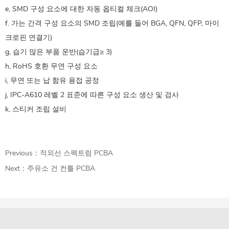
e, SMD 구성 요소에 대한 자동 옵티컬 체크(AOI)
f. 가는 간격 구성 요소의 SMD 조립(예를 들어 BGA, QFN, QFP, 마이
크로핀 연결기)
g, 습기 많은 부품 운반(습기급≥ 3)
h, RoHS 호환 무연 구성 요소
i, 무연 또는 납 함유 용접 공정
j, IPC-A610 레벨 2 표준에 따른 구성 요소 생산 및 검사
k, 스티커 조립 설비
Previous：
적외선 스펙트럼 PCBA
Next：
주유소 건 컨틀 PCBA