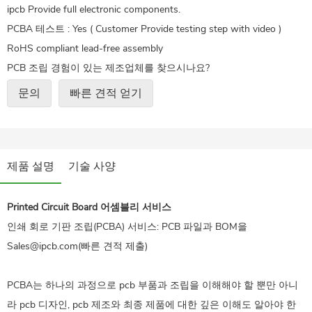
ipcb Provide full electronic components.
PCBA 테스트 : Yes ( Customer Provide testing step with video )
RoHS compliant lead-free assembly
PCB 조립 경험이 있는 제조업체를 찾으시나요?
ipcb는 항상 약속을 지키며 Bom에게 이메일로 보냅니다
문의
빠른 견적 얻기
sales@ipcb.com, 즉시 오퍼를 받으세요!
제품 설명
기술 사양
Printed Circuit Board
어셈블리 서비스
인쇄 회로 기판 조립(PCBA) 서비스: PCB 파일과 BOM을
Sales@ipcb.com(빠른 견적 제출)
PCBA는 하나의 과정으로 pcb 부품과 조립을 이해해야 할 뿐만 아니
라 pcb 디자인, pcb 제조와 최종 제품에 대한 깊은 이해도 알아야 한