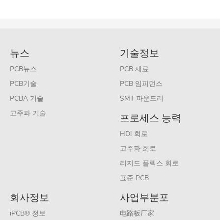
뉴스
기술정보
PCB뉴스
PCB 재료
PCB기술
PCB 임피던스
PCBA 기술
SMT 파운드리
고주파 기술
프로세스 능력
HDI 회로
고주파 회로
리지드 플렉스 회로
표준 PCB
회사정보
사업부분포
iPCB® 정보
电路板厂家