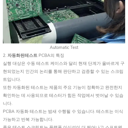
Automatic Test
2.
자동화된테스트
PCBA의 특징
실행 대상은 수동 테스트 케이스와 달리 현재 단계가 올바르게 구
현되었는지 인간의 논리를 통해 판단하고 검증할 수 있는 스크립
트입니다.
또한 자동화된 테스트는 제품의 주요 기능이 정확하고 완전한지
확인하는 데 사용되므로 테스터가 힘든 작업에서 벗어날 수 있습
니다.
PCBA 자동화 테스트는 밤새 수행될 수 있습니다. 테스트는 이식
가능하고 반복 가능합니다.
좋은 테스트 스크립트는 플랫폼 이식성이 더 뛰어나고 소프트웨