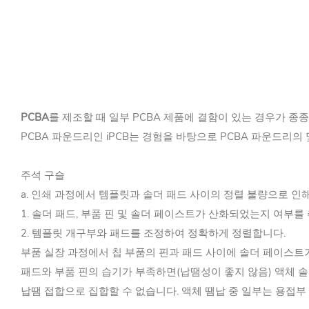
PCBA
를 제조할 때 일부 PCBA 제품에 결함이 있는 경우가 종
PCBA 파운드리인 iPCB는 경험을 바탕으로 PCBA 파운드리
주석 구슬
a. 인쇄 과정에서 템플릿과 솔더 패드 사이의 정렬 불량으로 인
1. 솔더 패드, 부품 핀 및 솔더 페이스트가 산화되었는지 여부를
2. 템플릿 개구부와 패드를 조정하여 정확하게 정렬합니다.
부품 실장 과정에서 칩 부품의 핀과 패드 사이에 솔더 페이스트
패드와 부품 핀의 습기가 부족하면(납땜성이 좋지 않음) 액체 
납땜 접합으로 집합할 수 없습니다. 액체 땜납 중 일부는 용접부