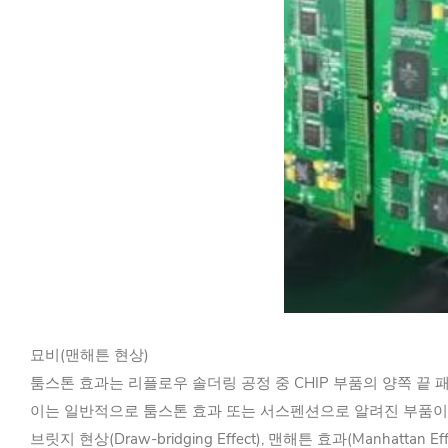
묘비(맨해튼 현상)
툼스톤 효과는 리플로우 솔더링 공정 중 CHIP 부품의 양쪽 끝
이는 일반적으로 툼스톤 효과 또는 서스펜션으로 알려진 부품이
브릿지 현상(Draw-bridging Effect), 맨해튼 효과(Manh