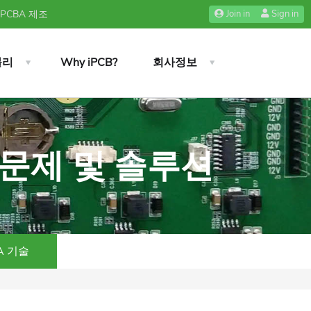
 PCBA 제조
Join in
Sign in
블리
Why iPCB?
회사정보
 문제 및 솔루션
A 기술