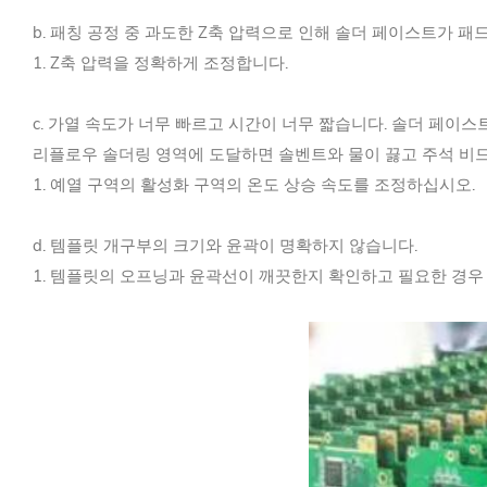
b. 패칭 공정 중 과도한 Z축 압력으로 인해 솔더 페이스트가 패
1. Z축 압력을 정확하게 조정합니다.
c. 가열 속도가 너무 빠르고 시간이 너무 짧습니다. 솔더 페이
리플로우 솔더링 영역에 도달하면 솔벤트와 물이 끓고 주석 비드
1. 예열 구역의 활성화 구역의 온도 상승 속도를 조정하십시오.
d. 템플릿 개구부의 크기와 윤곽이 명확하지 않습니다.
1. 템플릿의 오프닝과 윤곽선이 깨끗한지 확인하고 필요한 경우