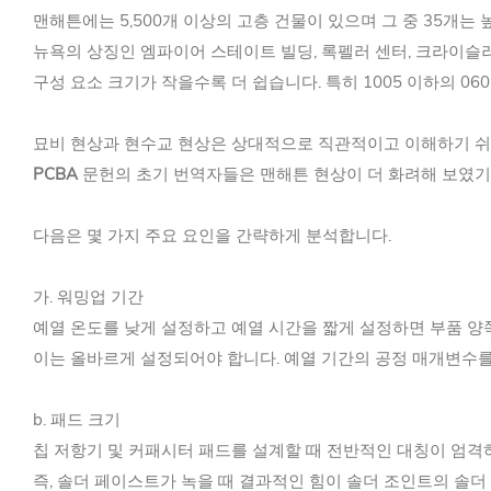
맨해튼에는 5,500개 이상의 고층 건물이 있으며 그 중 35개는
뉴욕의 상징인 엠파이어 스테이트 빌딩, 록펠러 센터, 크라이슬
구성 요소 크기가 작을수록 더 쉽습니다. 특히 1005 이하의 0
묘비 현상과 현수교 현상은 상대적으로 직관적이고 이해하기 쉬운
PCBA
문헌의 초기 번역자들은 맨해튼 현상이 더 화려해 보였기 
다음은 몇 가지 주요 요인을 간략하게 분석합니다.
가. 워밍업 기간
예열 온도를 낮게 설정하고 예열 시간을 짧게 설정하면 부품 양쪽
이는 올바르게 설정되어야 합니다. 예열 기간의 공정 매개변수를 
b. 패드 크기
칩 저항기 및 커패시터 패드를 설계할 때 전반적인 대칭이 엄격
즉, 솔더 페이스트가 녹을 때 결과적인 힘이 솔더 조인트의 솔