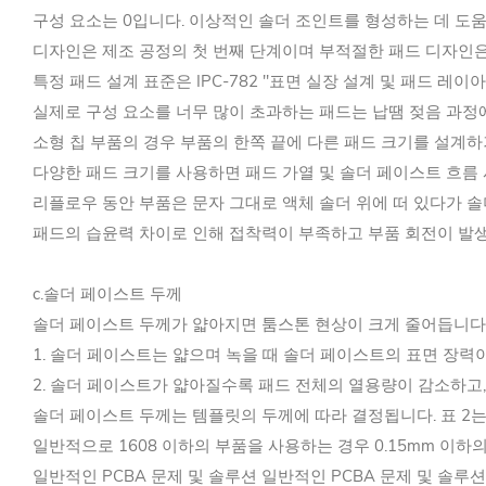
구성 요소는 0입니다. 이상적인 솔더 조인트를 형성하는 데 도
디자인은 제조 공정의 첫 번째 단계이며 부적절한 패드 디자인은
특정 패드 설계 표준은 IPC-782 "표면 실장 설계 및 패드 레이
실제로 구성 요소를 너무 많이 초과하는 패드는 납땜 젖음 과정에
소형 칩 부품의 경우 부품의 한쪽 끝에 다른 패드 크기를 설계
다양한 패드 크기를 사용하면 패드 가열 및 솔더 페이스트 흐름
리플로우 동안 부품은 문자 그대로 액체 솔더 위에 떠 있다가 
패드의 습윤력 차이로 인해 접착력이 부족하고 부품 회전이 발생
c.솔더 페이스트 두께
솔더 페이스트 두께가 얇아지면 툼스톤 현상이 크게 줄어듭니다.
1. 솔더 페이스트는 얇으며 녹을 때 솔더 페이스트의 표면 장력
2. 솔더 페이스트가 얇아질수록 패드 전체의 열용량이 감소하고
솔더 페이스트 두께는 템플릿의 두께에 따라 결정됩니다. 표 2는 
일반적으로 1608 이하의 부품을 사용하는 경우 0.15mm 이하
일반적인 PCBA 문제 및 솔루션 일반적인 PCBA 문제 및 솔루션