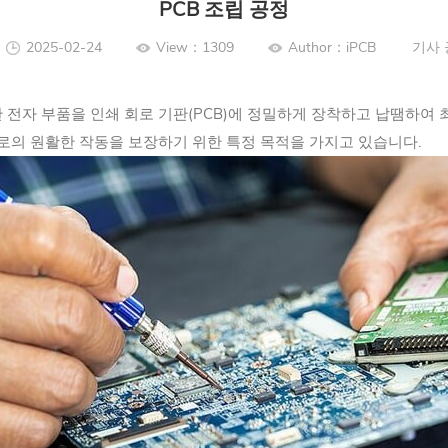
PCB 조립 공정
2025-02-24
View：1309
Author：iPCB
기사 
 전자 부품을 인쇄 회로 기판(PCB)에 정밀하게 장착하고 납땜하여
회로의 원활한 작동을 보장하기 위한 특정 목적을 가지고 있습니다.