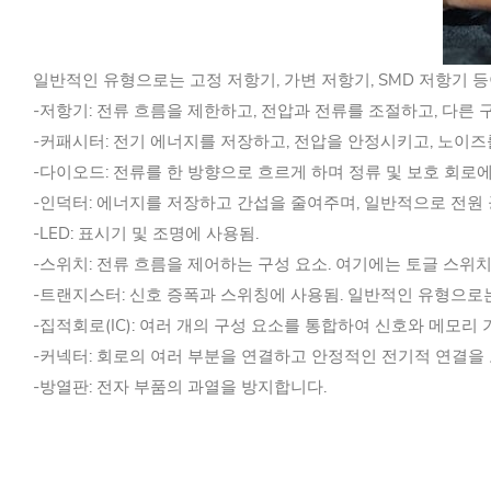
일반적인 유형으로는 고정 저항기, 가변 저항기, SMD 저항기 등
-저항기: 전류 흐름을 제한하고, 전압과 전류를 조절하고, 다른
-커패시터: 전기 에너지를 저장하고, 전압을 안정시키고, 노이
-다이오드: 전류를 한 방향으로 흐르게 하며 정류 및 보호 회로
-인덕터: 에너지를 저장하고 간섭을 줄여주며, 일반적으로 전원
-LED: 표시기 및 조명에 사용됨.
-스위치: 전류 흐름을 제어하는 구성 요소. 여기에는 토글 스위치
-트랜지스터: 신호 증폭과 스위칭에 사용됨. 일반적인 유형으로는 B
-집적회로(IC): 여러 개의 구성 요소를 통합하여 신호와 메모리
-커넥터: 회로의 여러 부분을 연결하고 안정적인 전기적 연결을
-방열판: 전자 부품의 과열을 방지합니다.