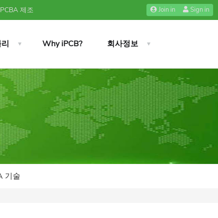
 PCBA 제조
Join in
Sign in
블리
Why iPCB?
회사정보
A 기술