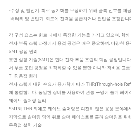
-수정 및 발진기: 회로 동기화를 보장하기 위해 클록 신호를 제
-배터리 및 변압기: 회로에 전력을 공급하거나 전압을 조정합니
각 구성 요소는 회로 내에서 특정한 기능을 가지고 있으며, 함께
전자 부품 조립 과정에서 용접 공정은 매우 중요하며, 다양한 용
SMT 용접 원리
표면 실장 기술(SMT)은 현대 전자 부품 조립의 핵심 공정입니다
서 부품 조립 공정을 최적화할 수 있을 뿐만 아니라 저비용 고
THR 용접 원리
전자 조립에 대한 수요가 증가함에 따라 THR(Through-hole
에 통합합니다. 동일한 장비를 사용하여 관통 구멍에 솔더 페이스트
웨이브 솔더링 원리
SMT와 THR 외에도 웨이브 솔더링은 여전히 많은 응용 분야에
지막으로 솔더링 영역 위로 솔더 페이스트를 흘려 솔더링을 위한 
무용접 설치 기술