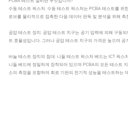
PCBA 테스트 설비란 무엇입니까?
수동 테스트 픽스처. 수동 테스트 픽스처는 PCBA 테스트를 위
로브를 물리적으로 접촉한 다음 데이터 판독 및 분석을 위해 측
공압 테스트 장치. 공압 테스트 치구는 공기 압력에 의해 구동되
트 효율성입니다. 그러나 공압 테스트 치구의 가격은 높으며 공
바늘 테스트 장치의 침대. 니들 테스트 픽스처 베드는 ICT 픽
니들 베드에 정밀하게 장착되어 있으며 PCBA의 모든 테스트 지
소의 측정을 포함하여 회로 기판의 전기적 성능을 테스트하는 데 