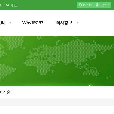
 PCBA 제조
Join in
Sign in
블리
Why iPCB?
회사정보
A 기술