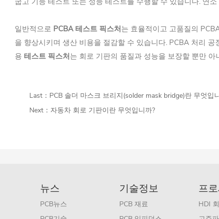
굽고 기능 테스트 또는 성능 테스트를 수행할 수 있습니다. 연소
일반적으로
PCBA 테스트 픽스처
는 효율적이고 고품질의 PCB
을 향상시키며 생산 비용을 절감할 수 있습니다. PCBA 처리 
용
테스트 픽스처
는 회로 기판의 품질과 성능을 보장할 뿐만 아
Last：
PCB 솔더 마스크 브리지(solder mask bridge​)란 무엇입
Next：
자동차 회로 기판이란 무엇입니까?
뉴스
기술정보
프로
PCB뉴스
PCB 재료
HDI 
PCB기술
PCB 임피던스
고주파