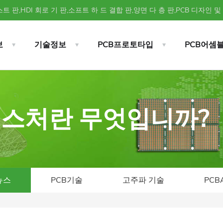
트 판,HDI 회로 기 판,소프트 하 드 결합 판,양면 다 층 판,PCB 디자인 및
보
기술정보
PCB프로토타입
PCB어셈
 픽스처란 무엇입니까?
뉴스
PCB기술
고주파 기술
PCB