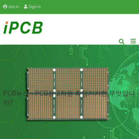
Join in
Sign in
PCB뉴스 - PCB용 2차원 측정기기란 무엇입니
까?