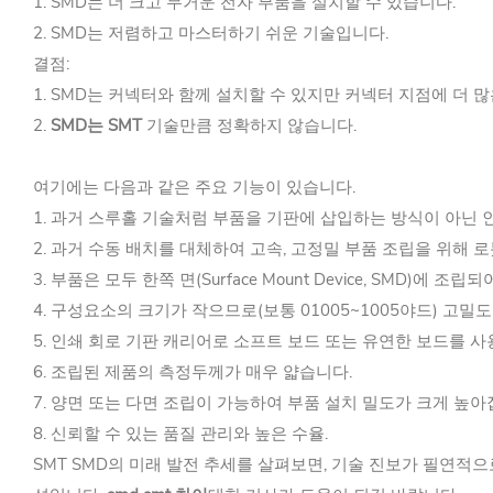
1. SMD는 더 크고 무거운 전자 부품을 설치할 수 있습니다.
2. SMD는 저렴하고 마스터하기 쉬운 기술입니다.
결점:
1. SMD는 커넥터와 함께 설치할 수 있지만 커넥터 지점에 더 
2.
SMD는 SMT
기술만큼 정확하지 않습니다.
여기에는 다음과 같은 주요 기능이 있습니다.
1. 과거 스루홀 기술처럼 부품을 기판에 삽입하는 방식이 아닌
2. 과거 수동 배치를 대체하여 고속, 고정밀 부품 조립을 위해 
3. 부품은 모두 한쪽 면(Surface Mount Device, SM
4. 구성요소의 크기가 작으므로(보통 01005~1005야드) 고밀
5. 인쇄 회로 기판 캐리어로 소프트 보드 또는 유연한 보드를 
6. 조립된 제품의 측정두께가 매우 얇습니다.
7. 양면 또는 다면 조립이 가능하여 부품 설치 밀도가 크게 높아
8. 신뢰할 수 있는 품질 관리와 높은 수율.
SMT SMD의 미래 발전 추세를 살펴보면, 기술 진보가 필연적