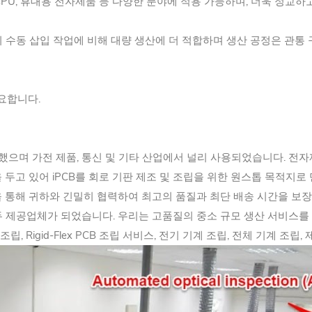
PU, 휴대용 전자제품 등 다양한 분야에 적용 가능하며, 더욱 정교
의 수동 삽입 작업에 비해 대량 생산에 더 적합하며 생산 공정은 관통
필요합니다.
성했으며 가전 제품, 통신 및 기타 산업에서 널리 사용되었습니다. 
을 두고 있어 iPCB를 회로 기판 제조 및 조립을 위한 원스톱 목적지로
 통해 귀하와 긴밀히 협력하여 최고의 품질과 최단 배송 시간을 보장
선두 제공업체가 되었습니다. 우리는 고품질의 중소 규모 생산 서비스를
조립, Rigid-Flex PCB 조립 서비스, 전기 기계 조립, 전체 기계 조립,