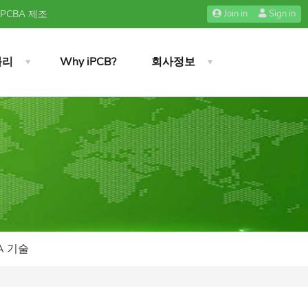
 PCBA 제조
Join in
Sign in
블리
Why iPCB?
회사정보
A 기술