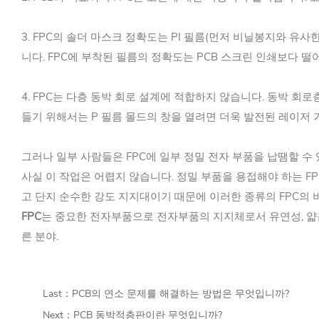
3. FPC의 솔더 마스크 정확도는 PI 필름(먼저 비닐봉지와 유
니다. FPC에 부착된 필름의 정확도는 PCB 스크린 인쇄보다 
4. FPC는 다층 동박 회로 설계에 적합하지 않습니다. 동박 회
들기 위해서는 P 필름 몰드의 창을 열려면 더욱 발전된 레이저 
그러나 일부 사람들은 FPC에 일부 정밀 전자 부품을 납땜할 수
사실 이 작업은 어렵지 않습니다. 정밀 부품을 용접해야 하는 F
고 단지 순수한 강도 지지대이기 때문에 이러한 종류의 FPC의 비
FPC
는 중요한 전자부품으로 전자부품의 지지체로서 유연성, 얇음
른 분야.
Last：
PCB의 연소 문제를 해결하는 방법은 무엇입니까?
Next：
PCB 동박적층판이란 무엇입니까?