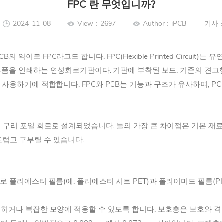
FPC 란 무엇입니까?
2024-11-08
View：2697
Author：iPCB
기사 
)는 Flex-PCB의 약어로 FPC라고도 합니다. FPC(Flexible Printed 
부품을 인쇄하는 연성회로기판이다. 기판에 부착된 보드. 기존의 견고한 
에 적합합니다. FPC와 PCB는 기능과 구조가 유사하며, PCB(Prin
해 구리 포일 회로로 설계되었습니다. 둘의 가장 큰 차이점은 기본 재
드럽고 구부릴 수 있습니다.
 폴리에스터 필름(예: 폴리에스터 시트 PET)과 폴리이미드 필름(PI
접히거나 복잡한 모양에 적응할 수 있도록 합니다. 보호층은 보호와 격