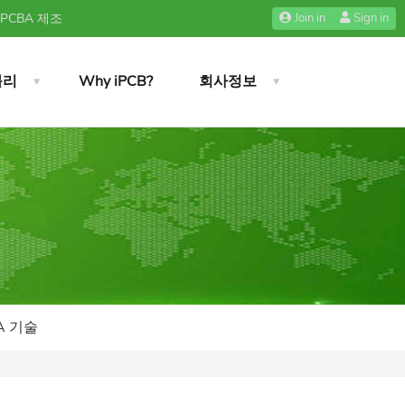
 PCBA 제조
Join in
Sign in
블리
Why iPCB?
회사정보
A 기술