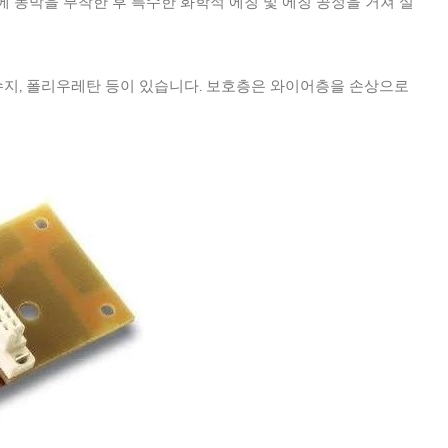
에 동박을 부착한 후 특수한 화학적 에칭 및 에칭 공정을 거쳐 설
수지, 폴리우레탄 등이 있습니다. 보호층은 와이어층을 손상으로