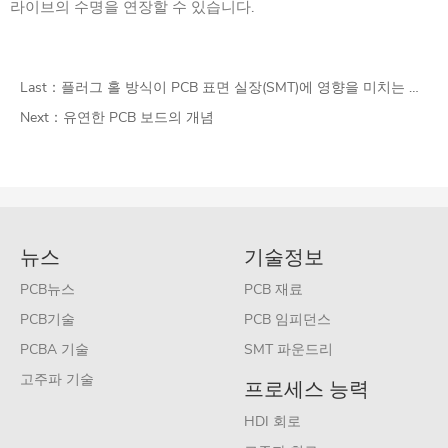
라이브의 수명을 연장할 수 있습니다.
Last：
플러그 홀 방식이 PCB 표면 실장(SMT)에 영향을 미치는 이유는 무엇입니까?
Next：
유연한 PCB 보드의 개념
뉴스
기술정보
PCB뉴스
PCB 재료
PCB기술
PCB 임피던스
PCBA 기술
SMT 파운드리
고주파 기술
프로세스 능력
HDI 회로