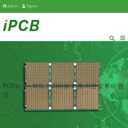
Join in
Sign in
PCB뉴스 - 하드 드라이브 회로 기판 오류의 원
인