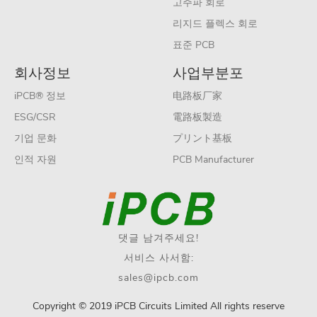
고주파 회로
리지드 플렉스 회로
표준 PCB
회사정보
사업부분포
iPCB® 정보
电路板厂家
ESG/CSR
電路板製造
기업 문화
プリント基板
인적 자원
PCB Manufacturer
댓글 남겨주세요!
서비스 사서함:
sales@ipcb.com
Copyright © 2019 iPCB Circuits Limited All rights reserve