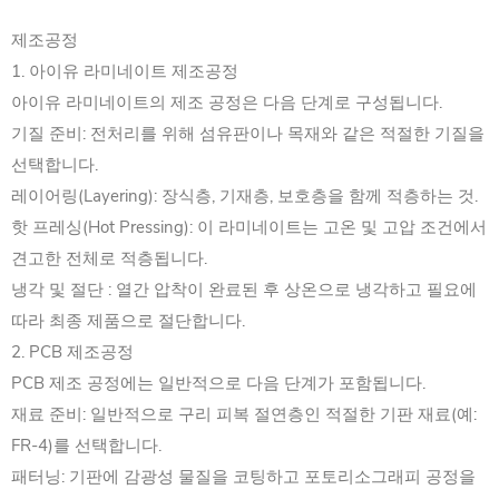
제조공정
1. 아이유 라미네이트 제조공정
아이유 라미네이트의 제조 공정은 다음 단계로 구성됩니다.
기질 준비: 전처리를 위해 섬유판이나 목재와 같은 적절한 기질을
선택합니다.
레이어링(Layering): 장식층, 기재층, 보호층을 함께 적층하는 것.
핫 프레싱(Hot Pressing): 이 라미네이트는 고온 및 고압 조건에서
견고한 전체로 적층됩니다.
냉각 및 절단 : 열간 압착이 완료된 후 상온으로 냉각하고 필요에
따라 최종 제품으로 절단합니다.
2. PCB 제조공정
PCB 제조 공정에는 일반적으로 다음 단계가 포함됩니다.
재료 준비: 일반적으로 구리 피복 절연층인 적절한 기판 재료(예:
FR-4)를 선택합니다.
패터닝: 기판에 감광성 물질을 코팅하고 포토리소그래피 공정을