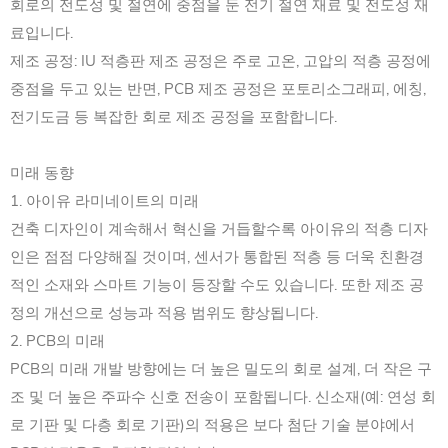
회로의 전도성 및 절연에 중점을 둔 전기 절연 재료 및 전도성 재
료입니다.
제조 공정: IU 적층판 제조 공정은 주로 고온, 고압의 적층 공정에
중점을 두고 있는 반면, PCB 제조 공정은 포토리소그래피, 에칭,
전기도금 등 복잡한 회로 제조 공정을 포함합니다.
미래 동향
1. 아이유 라미네이트의 미래
건축 디자인이 계속해서 혁신을 거듭할수록 아이유의 적층 디자
인은 점점 다양해질 것이며, 센서가 통합된 적층 등 더욱 친환경
적인 소재와 스마트 기능이 등장할 수도 있습니다. 또한 제조 공
정의 개선으로 성능과 적용 범위도 향상됩니다.
2. PCB의 미래
PCB의 미래 개발 방향에는 더 높은 밀도의 회로 설계, 더 작은 구
조 및 더 높은 주파수 신호 전송이 포함됩니다. 신소재(예: 연성 회
로 기판 및 다층 회로 기판)의 적용은 보다 첨단 기술 분야에서