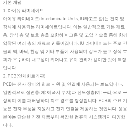
기본 개념
1. 아이유 라미네이트
아이유 라미네이트(Interlaminate Units, IU라고도 함)는 건축 및
장식에 사용되는 라미네이트입니다. 이는 일반적으로 기본 재료
층, 장식 층 및 보호 층을 포함하여 고온 및 고압 기술을 통해 함께
압착된 여러 층의 재료로 만들어집니다. IU 라미네이트는 주로 건
물의 벽, 바닥, 천장 및 기타 부품에 사용되며 강도가 높고 장식 효
과가 우수하며 내구성이 뛰어나고 유지 관리가 용이한 것이 특징
입니다.
2. PCB(인쇄회로기판)
PCB는 전자 장비의 회로 지원 및 연결에 사용되는 보드입니다.
일반적으로 절연층(예: 에폭시 수지)과 전도성층(예: 구리)으로 구
성되며 이를 패터닝하여 회로 경로를 형성합니다. PCB의 주요 기
능은 전자 부품을 지원하고 전기 연결을 제공하는 것입니다. 응용
분야는 단순한 가전 제품부터 복잡한 컴퓨터 시스템까지 다양합
니다.