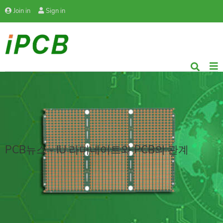
Join in
Sign in
PCB뉴스 - IU 라미네이트와 PCB의 관계