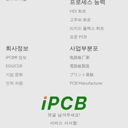
프로세스 능력
HDI 회로
고주파 회로
리지드 플렉스 회로
표준 PCB
회사정보
사업부분포
iPCB® 정보
电路板厂家
ESG/CSR
電路板製造
기업 문화
プリント基板
인적 자원
PCB Manufacturer
댓글 남겨주세요!
서비스 사서함: