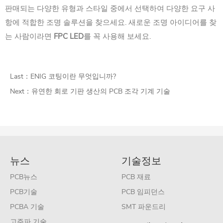
판매되는 다양한 유형과 스타일 중에서 선택하여 다양한 요구 사
항에 적합한 조명 솔루션을 찾으세요. 새로운 조명 아이디어를 찾
는 사람이라면
FPC LED
를 꼭 사용해 보세요.
Last：
ENIG 코팅이란 무엇입니까?
Next：
유연한 회로 기판 생산의 PCB 조각 기계 기술
뉴스
기술정보
PCB뉴스
PCB 재료
PCB기술
PCB 임피던스
PCBA 기술
SMT 파운드리
고주파 기술