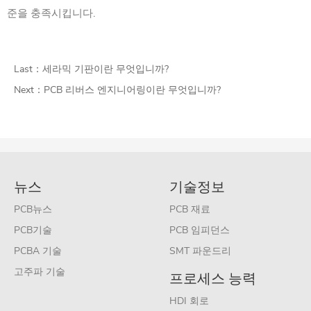
준을 충족시킵니다.
Last：
세라믹 기판이란 무엇입니까?
Next：
PCB 리버스 엔지니어링이란 무엇입니까?
뉴스
기술정보
PCB뉴스
PCB 재료
PCB기술
PCB 임피던스
PCBA 기술
SMT 파운드리
고주파 기술
프로세스 능력
HDI 회로