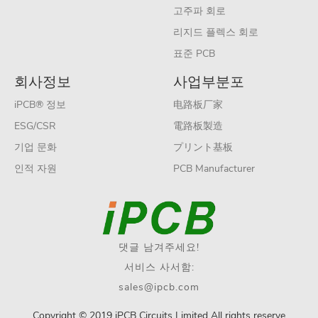
고주파 회로
리지드 플렉스 회로
표준 PCB
회사정보
사업부분포
iPCB® 정보
电路板厂家
ESG/CSR
電路板製造
기업 문화
プリント基板
인적 자원
PCB Manufacturer
댓글 남겨주세요!
서비스 사서함:
sales@ipcb.com
Copyright © 2019 iPCB Circuits Limited All rights reserve