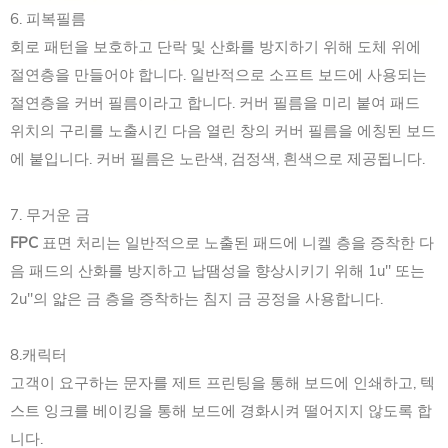
6. 피복필름
회로 패턴을 보호하고 단락 및 산화를 방지하기 위해 도체 위에
절연층을 만들어야 합니다. 일반적으로 소프트 보드에 사용되는
절연층을 커버 필름이라고 합니다. 커버 필름을 미리 붙여 패드
위치의 구리를 노출시킨 다음 열린 창의 커버 필름을 에칭된 보드
에 붙입니다. 커버 필름은 노란색, 검정색, 흰색으로 제공됩니다.
7. 무거운 금
FPC
표면 처리는 일반적으로 노출된 패드에 니켈 층을 증착한 다
음 패드의 산화를 방지하고 납땜성을 향상시키기 위해 1u" 또는
2u"의 얇은 금 층을 증착하는 침지 금 공정을 사용합니다.
8.캐릭터
고객이 요구하는 문자를 제트 프린팅을 통해 보드에 인쇄하고, 텍
스트 잉크를 베이킹을 통해 보드에 경화시켜 떨어지지 않도록 합
니다.