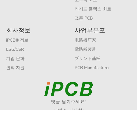
리지드 플렉스 회로
표준 PCB
회사정보
사업부분포
iPCB® 정보
电路板厂家
ESG/CSR
電路板製造
기업 문화
プリント基板
인적 자원
PCB Manufacturer
댓글 남겨주세요!
서비스 사서함:
sales@ipcb.com
Copyright © 2019 iPCB Circuits Limited All rights reserve