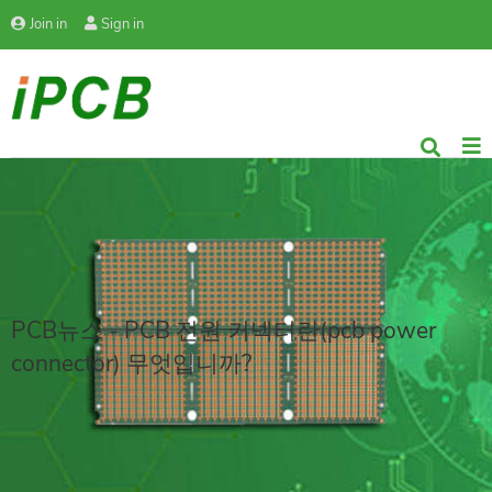
Join in
Sign in
PCB뉴스 - PCB 전원 커넥터란(pcb power
connector) 무엇입니까?