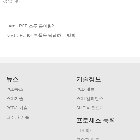
것입니다.
Last：
PCB 스루 홀이란?
Next：
PCB에 부품을 납땜하는 방법
뉴스
기술정보
PCB뉴스
PCB 재료
PCB기술
PCB 임피던스
PCBA 기술
SMT 파운드리
고주파 기술
프로세스 능력
HDI 회로
고주파 회로