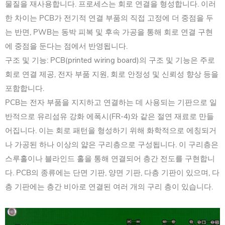
물질을 재사용합니다. 프로세스는 회로 연결을 형성합니다. ‌이러
한 차이는 PCB가 전기적 연결 부품의 직접 고정에 더 중점을 두
는 반면, PWB는 동박 피복 및 후속 가공을 통해 회로 연결 구현
에 중점을 둔다는 점에서 반영됩니다.
구조 및 기능: PCB(printed wiring board)의 구조 및 기능은 주로
회로 연결 제공, 전자 부품 지원, 회로 안정성 및 신뢰성 향상 등을
포함합니다. ‌
PCB는 전자 부품을 지지하고 연결하는 데 사용되는 기판으로 일
반적으로 유리섬유 강화 에폭시(FR-4)와 같은 절연 재료로 만들
어집니다. ‌이는 회로 패턴을 형성하기 위해 화학적으로 에칭되거
나 가공된 하나 이상의 얇은 구리층으로 구성됩니다. ‌이 구리층은
스루홀이나 블라인드 홀을 통해 연결되어 층간 전도를 구현합니
다. PCB의 종류에는 단면 기판, 양면 기판, 다층 기판이 있으며, 다
층 기판에는 층간 비아로 연결된 여러 개의 구리 층이 있습니다. ‌