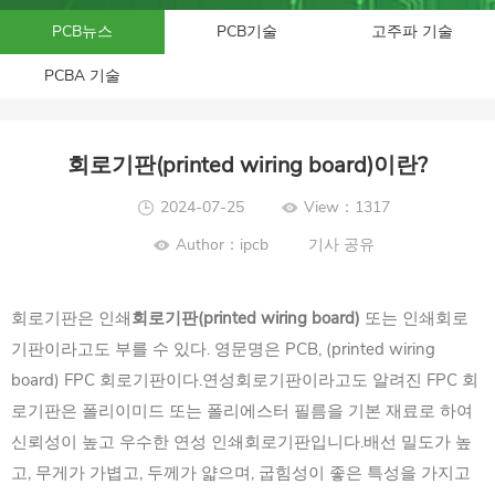
PCB뉴스
PCB기술
고주파 기술
PCBA 기술
회로기판(printed wiring board)이란?
2024-07-25
View：1317
Author：ipcb
기사 공유
회로기판은 인쇄
회로기판(printed wiring board)
또는 인쇄회로
기판이라고도 부를 수 있다. 영문명은 PCB, (printed wiring
board) FPC 회로기판이다.연성회로기판이라고도 알려진 FPC 회
로기판은 폴리이미드 또는 폴리에스터 필름을 기본 재료로 하여
신뢰성이 높고 우수한 연성 인쇄회로기판입니다.배선 밀도가 높
고, 무게가 가볍고, 두께가 얇으며, 굽힘성이 좋은 특성을 가지고