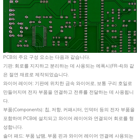
PCB의 주요 구성 요소는 다음과 같습니다.
기판: 회로를 지지하고 분리하는 데 사용되는 에폭시(FR-4)와 같
은 절연 재료로 제작되었습니다. ‌
와이어 레이어: ‌기판에 위치한 금속 와이어로, ‌보통 구리 호일로
만들어지며 전자 부품을 연결하고 전류를 전달하는 데 사용됩니
다. ‌
부품(Components): ‌칩, ‌저항, ‌커패시터, ‌인덕터 등의 전자 부품을
포함하며 PCB에 설치되고 와이어 레이어와 연결되어 회로를 형
성합니다. ‌
솔더 패드: ‌부품 납땜, ‌부품 핀과 와이어 레이어 연결에 사용되는