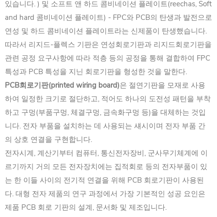
있습니다. ) 및 소프트 앤 하드 콤비네이션 플레이트(reechas, Soft
and hard 콤비네이션 플레이트) - FPC와 PCB의 탄생과 발전으로
연성 및 하드 콤비네이션 플레이트라는 신제품이 탄생했습니다.
따라서 리지드-플렉스 기판은 연성회로기판과 리지드회로기판을
관련 공정 요구사항에 따라 적층 등의 공정을 통해 결합하여 FPC
특성과 PCB 특성을 지닌 회로기판을 형성한 것을 말한다.
PCB회로기판(printed wiring board)
은 절연기판을 모재로 사용
하여 일정한 크기로 절단하고, 적어도 하나의 도전성 패턴을 부착
하고 구멍(부품구멍, 체결구멍, 금속화구멍 등)을 대체하는 것입
니다. 전자 부품을 설치하는 데 사용되는 섀시이며 전자 부품 간
의 상호 연결을 구현합니다.
전자시계, 계산기부터 컴퓨터, 통신전자장비, 군사무기체계에 이
르기까지 거의 모든 전자장치에는 집적회로 등의 전자부품이 있
는 한 이들 사이의 전기적 연결을 위해 PCB 회로기판이 사용된
다. 대형 전자 제품의 연구 과정에서 가장 기본적인 성공 요인은
제품 PCB 회로 기판의 설계, 문서화 및 제조입니다.