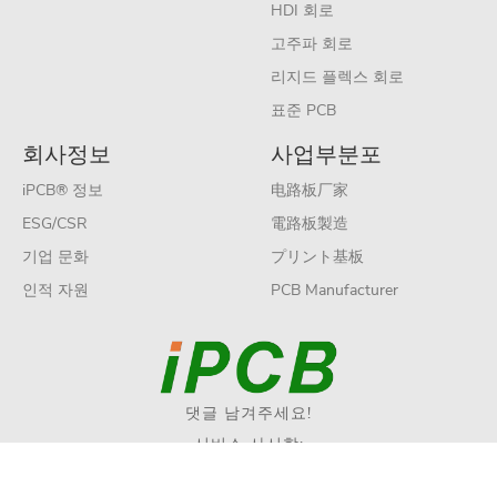
HDI 회로
고주파 회로
리지드 플렉스 회로
표준 PCB
회사정보
사업부분포
iPCB® 정보
电路板厂家
ESG/CSR
電路板製造
기업 문화
プリント基板
인적 자원
PCB Manufacturer
댓글 남겨주세요!
서비스 사서함:
sales@ipcb.com