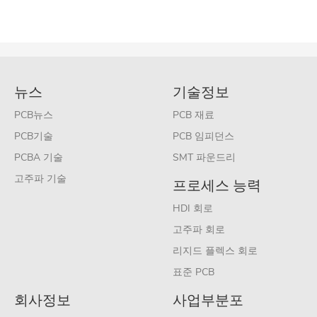
뉴스
기술정보
PCB뉴스
PCB 재료
PCB기술
PCB 임피던스
PCBA 기술
SMT 파운드리
고주파 기술
프로세스 능력
HDI 회로
고주파 회로
리지드 플렉스 회로
표준 PCB
회사정보
사업부분포