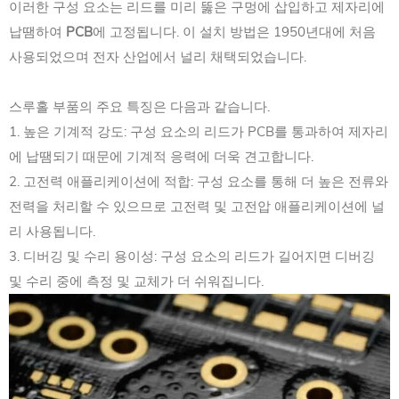
이러한 구성 요소는 리드를 미리 뚫은 구멍에 삽입하고 제자리에
납땜하여
PCB
에 고정됩니다. 이 설치 방법은 1950년대에 처음
사용되었으며 전자 산업에서 널리 채택되었습니다.
스루홀 부품의 주요 특징은 다음과 같습니다.
1. 높은 기계적 강도: 구성 요소의 리드가 PCB를 통과하여 제자리
에 납땜되기 때문에 기계적 응력에 더욱 견고합니다.
2. 고전력 애플리케이션에 적합: 구성 요소를 통해 더 높은 전류와
전력을 처리할 수 있으므로 고전력 및 고전압 애플리케이션에 널
리 사용됩니다.
3. 디버깅 및 수리 용이성: 구성 요소의 리드가 길어지면 디버깅
및 수리 중에 측정 및 교체가 더 쉬워집니다.