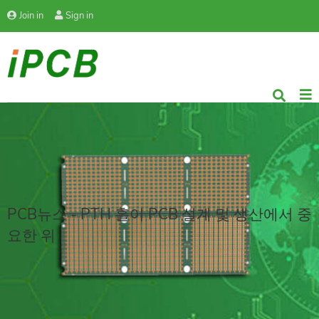
Join in
Sign in
PCB뉴스 - PTH 홀이 PCB 설계 및 생산에서 중
요한 위