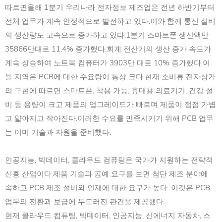
따르면올해 1분기 우리나라 전자정보 제조업은 전년 하반기부터
전체 업무가 계속 안정적으로 발전하고 있다.이와 함께 통신 설비
의 생산량도 고속으로 증가하고 있다.1분기 스마트폰 생산액만
35866만대로 11.4% 증가했다.회계 전산기의 생산 증가 속도가
계속 상승하여 노트북 컴퓨터가 3903만 대로 10% 증가했다.이
들 지역은 PCB에 대한 수요량이 통상 크다.현재 소비류 전자상가
의 구현에 따르면 스마트폰, 착용 가능, 휴대용 의료기기, 건강 설
비 등 용량이 크고 제품의 업그레이드가 빠르며 제품이 점점 가볍
고 얇아지고 작아진다.이러한 수요를 만족시키기 위해 PCB 업무
는 이미 기술과 자원을 준비했다.
인공지능, 빅데이터, 클라우드 컴퓨팅은 국가가 지원하는 전략적
신흥 산업이다.제품 기술과 공예 요구를 보면 첨단 제조 분야에
속하고 PCB 제조 설비와 인재에 대한 요구가 높다. 이것은 PCB
업무의 전환과 보급에 두드러진 관건을 제공했다.
현재 클라우드 컴퓨팅, 빅데이터, 인공지능, 신에너지 자동차, 스