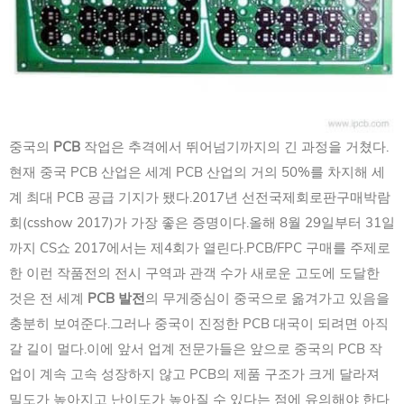
중국의
PCB
작업은 추격에서 뛰어넘기까지의 긴 과정을 거쳤다.
현재 중국 PCB 산업은 세계 PCB 산업의 거의 50%를 차지해 세
계 최대 PCB 공급 기지가 됐다.2017년 선전국제회로판구매박람
회(csshow 2017)가 가장 좋은 증명이다.올해 8월 29일부터 31일
까지 CS쇼 2017에서는 제4회가 열린다.PCB/FPC 구매를 주제로
한 이런 작품전의 전시 구역과 관객 수가 새로운 고도에 도달한
것은 전 세계
PCB 발전
의 무게중심이 중국으로 옮겨가고 있음을
충분히 보여준다.그러나 중국이 진정한 PCB 대국이 되려면 아직
갈 길이 멀다.이에 앞서 업계 전문가들은 앞으로 중국의 PCB 작
업이 계속 고속 성장하지 않고 PCB의 제품 구조가 크게 달라져
밀도가 높아지고 난이도가 높아질 수 있다는 점에 유의해야 한다