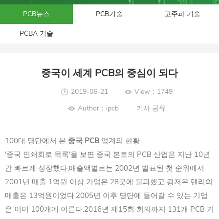
PCB뉴스
PCB기술
고주파 기술
PCBA 기술
중국이 세계 PCB의 중심이 되다
2019-06-21
View：1749
Author：ipcb
기사 공유
100대 명단에서 본
중국 PCB
업계의 현황
'중국 인쇄회로 목록'을 보면 중국 본토의 PCB 산업은 지난 10년
간 빠르게 성장했다.매출액별로는 2002년 발표된 첫 순위에서
2001년 매출 1억원 이상 기업은 28곳에 불과했고 광저우 텐리의
매출은 13억원이었다.2005년 이후 명단에 들어갈 수 있는 기업
은 이미 100개에 이른다.2016년 제15회 회의까지 131개 PCB 기