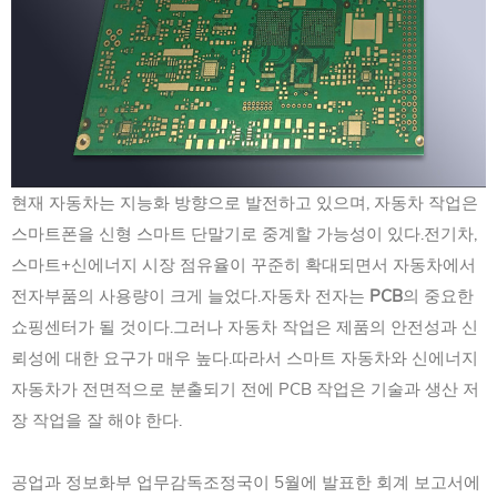
현재 자동차는 지능화 방향으로 발전하고 있으며, 자동차 작업은
스마트폰을 신형 스마트 단말기로 중계할 가능성이 있다.전기차,
스마트+신에너지 시장 점유율이 꾸준히 확대되면서 자동차에서
전자부품의 사용량이 크게 늘었다.자동차 전자는
PCB
의 중요한
쇼핑센터가 될 것이다.그러나 자동차 작업은 제품의 안전성과 신
뢰성에 대한 요구가 매우 높다.따라서 스마트 자동차와 신에너지
자동차가 전면적으로 분출되기 전에 PCB 작업은 기술과 생산 저
장 작업을 잘 해야 한다.
공업과 정보화부 업무감독조정국이 5월에 발표한 회계 보고서에