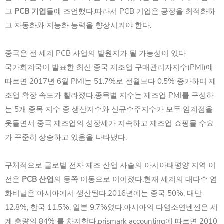
고
PCB 기업
들에 조언했다.따라서 PCB 기업은 공정을 최적화하
고 자동화와 지능화 능력을 향상시켜야 한다.
중국은 전 세계 PCB 사업의 발원지가 될 가능성이 있다
국가회계국이 발표한 최신 중국 제조업 구매관리자지수(PMI)에
따르면 2017년 6월 PMI는 51.7%로 전월보다 0.5% 증가하며 제
조업 확장 속도가 빨라졌다.종목별 지수는 제조업 PMI를 구성하
는 5개 종목 지수 중 생산지수와 신규수주지수가 모두 임계점을
웃돌면서 중국 제조업의 성장세가 지속하고 제조업 쇼핑몰 수요
가 꾸준히 상승하고 있음을 나타냈다.
구체적으로 글로벌 전자 제조 산업 사슬의 아시아태평양 지역 이
전은
PCB 산업
의 동쪽 이동으로 이어졌다.현재 세계의 대다수 염
화비닐은 아시아에서 생산된다.2016년에는 중국 50%, 대만
12.8%, 한국 11.5%, 일본 9.7%였다.아시아의 다염소연벤젠은 세
계 총량의 84% 를 차지한다.prismark accounting에 따르면 2010