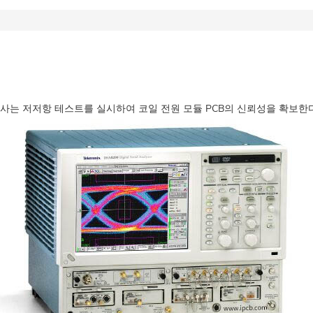
cb회사는 저저항 테스트를 실시하여 코일 전원 모듈 PCB의 신뢰성을 확보한