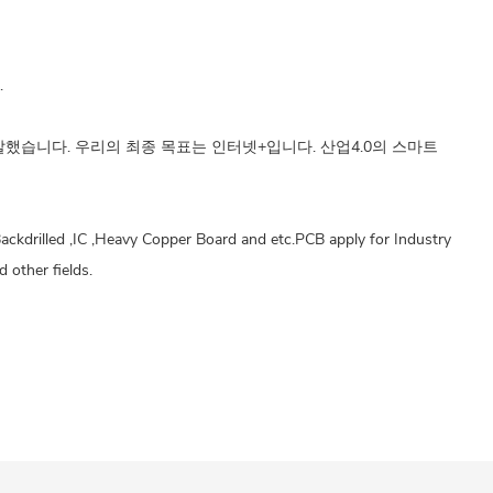
.
 개발했습니다. 우리의 최종 목표는 인터넷+입니다. 산업4.0의 스마트
ckdrilled ,IC ,Heavy Copper Board and etc.PCB apply for Industry
 other fields.