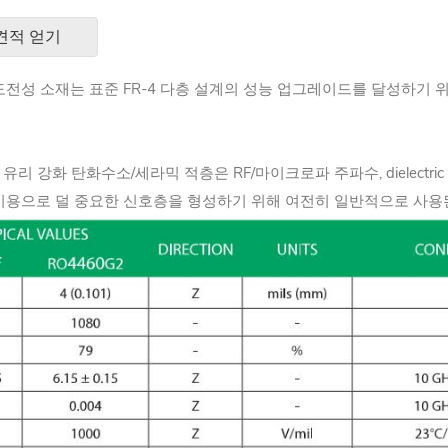
견적 얻기
4460G2) 도전성 소재는 표준 FR-4 다층 설계의 성능 업그레이드를 달
00 LoPro 유리 강화 탄화수소/세라믹 적층은 RF/마이크로파 주파수, dielect
한 비용으로 덜 중요한 신호층을 형성하기 위해 여전히 일반적으로 사