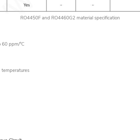
RO4450F and RO4460G2 material specification
to 60 ppm/°C
d temperatures