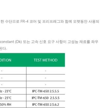
성하기 위한 수단으로 FR-4 코어 및 프리프레그와 함께 오랫동안 사용되
ric constant (Dk) 또는 고속 신호 요구 사항이 고성능 재료를 좌우
용된다.