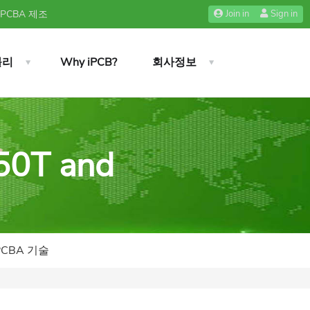
 PCBA 제조
Join in
Sign in
블리
Why iPCB?
회사정보
50T and
PCBA 기술